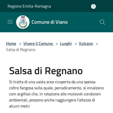
Salta al contenuto principale
Regione Emilia-Romagna
Comune di Viano
Home
>
Vivere il Comune
>
Luoghi
>
Vulcano
>
Salsa di Regnano
Salsa di Regnano
Si tratta di una vasta area ricoperta da una spessa
coltre fangosa sulla quale, periodicamente, si innalzano
coni argillosi che, in relazione alle mutevoli condizioni
ambientali, possono anche raggiungere l’altezza di
alcuni metri