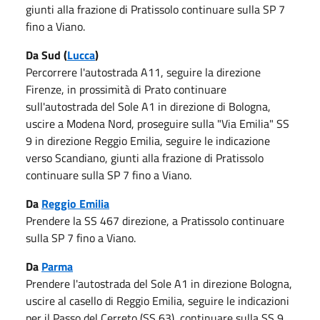
giunti alla frazione di Pratissolo continuare sulla SP 7
fino a Viano.
Da Sud (
Lucca
)
Percorrere l'autostrada A11, seguire la direzione
Firenze, in prossimità di Prato continuare
sull'autostrada del Sole A1 in direzione di Bologna,
uscire a Modena Nord, proseguire sulla "Via Emilia" SS
9 in direzione Reggio Emilia, seguire le indicazione
verso Scandiano, giunti alla frazione di Pratissolo
continuare sulla SP 7 fino a Viano.
Da
Reggio Emilia
Prendere la SS 467 direzione, a Pratissolo continuare
sulla SP 7 fino a Viano.
Da
Parma
Prendere l'autostrada del Sole A1 in direzione Bologna,
uscire al casello di Reggio Emilia, seguire le indicazioni
per il Passo del Cerreto (SS 63), continuare sulla SS 9,