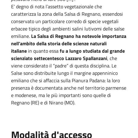
E’ degno di nota l’assetto vegetazionale che
caratterizza la zona della Salsa di Regnano, essendosi
conservato un particolare corredo di specie vegetali
erbacee tipico degli ambienti salini lutivomi delle salse
emiliane.
La Salsa di Regnano ha notevole importanza
nell’ambito della storia delle scienze naturali
italiane
in quanto essa
fu a lungo studiata dal grande
scienziato settecentesco Lazzaro Spallanzani
, che
viene considerato il “padre” di questa disciplina. Le
Salse sono distribuite lungo il margine appenninico
emiliano che si affaccia sulla Pianura Padana: la loro
presenza è documentata anche nel territorio parmense
e modenese, ma le più importanti sono quelle di
Regnano (RE) e di Nirano (MO).
Modalità d'accesso