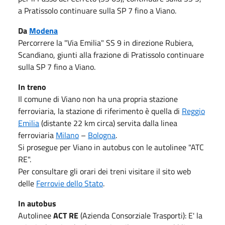
a Pratissolo continuare sulla SP 7 fino a Viano.
Da
Modena
Percorrere la "Via Emilia" SS 9 in direzione Rubiera,
Scandiano, giunti alla frazione di Pratissolo continuare
sulla SP 7 fino a Viano.
In treno
Il comune di Viano non ha una propria stazione
ferroviaria, la stazione di riferimento è quella di
Reggio
Emilia
(distante 22 km circa) servita dalla linea
ferroviaria
Milano
–
Bologna
.
Si prosegue per Viano in autobus con le autolinee "ATC
RE".
Per consultare gli orari dei treni visitare il sito web
delle
Ferrovie dello Stato
.
In autobus
Autolinee
ACT RE
(Azienda Consorziale Trasporti): E' la