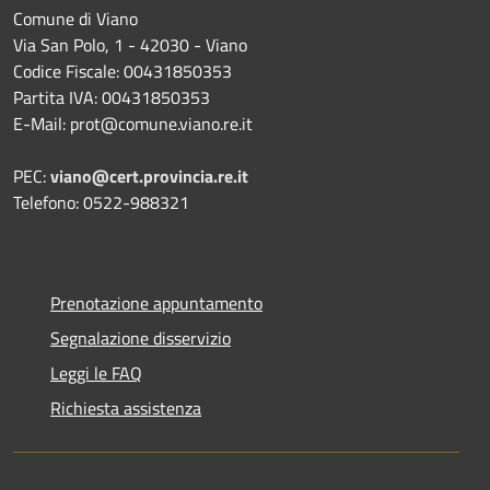
Comune di Viano
Via San Polo, 1 - 42030 - Viano
Codice Fiscale: 00431850353
Partita IVA: 00431850353
E-Mail: prot@comune.viano.re.it
PEC:
viano@cert.provincia.re.it
Telefono: 0522-988321
Prenotazione appuntamento
Segnalazione disservizio
Leggi le FAQ
Richiesta assistenza