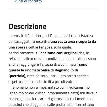
Punti di contatto
Descrizione
In prossimità del borgo di Regnano, a breve distanza
dei caseggiati, si incontra
una vasta area ricoperta da
una spessa coltre fangosa
sulla quale,
periodicamente,
si innalzano coni argillosi
che, in
relazione alle mutevoli condizioni ambientali, possono
anche raggiungere l’altezza di alcuni metri:
sono
queste le rinomate Salse di Regnano (o di
Querciola),
note da secoli per il loro caratteristico
aspetto che le rende simili a piccoli vulcani.
Il fenomeno non è imparentato con il vulcanesimo
igneo (tipico dei vulcani propriamente detti) ma deve la
sua origine ad idrocarburi gassosi e liquidi (metano e
petrolio) che sfuggendo dalle profondità intercettano