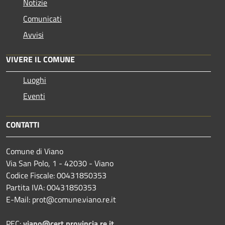
Notizie
Comunicati
Avvisi
VIVERE IL COMUNE
Luoghi
Eventi
CONTATTI
Comune di Viano
Via San Polo, 1 - 42030 - Viano
Codice Fiscale: 00431850353
Partita IVA: 00431850353
E-Mail: prot@comune.viano.re.it
PEC:
viano@cert.provincia.re.it