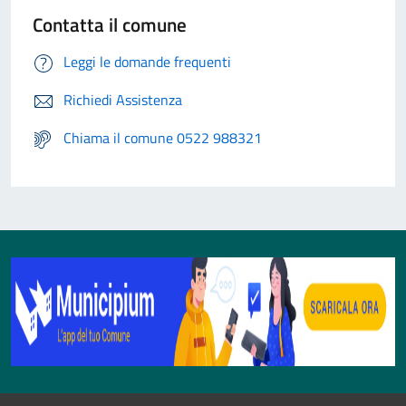
Contatta il comune
Leggi le domande frequenti
Richiedi Assistenza
Chiama il comune 0522 988321