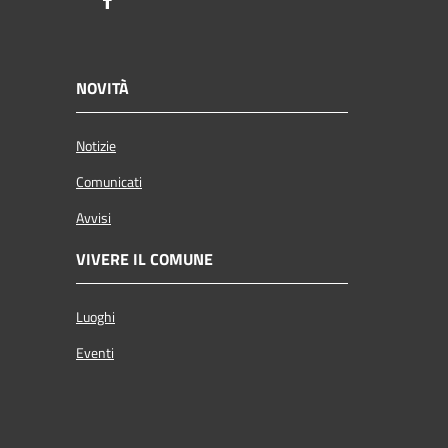
Facebook
NOVITÀ
Notizie
Comunicati
Avvisi
VIVERE IL COMUNE
Luoghi
Eventi