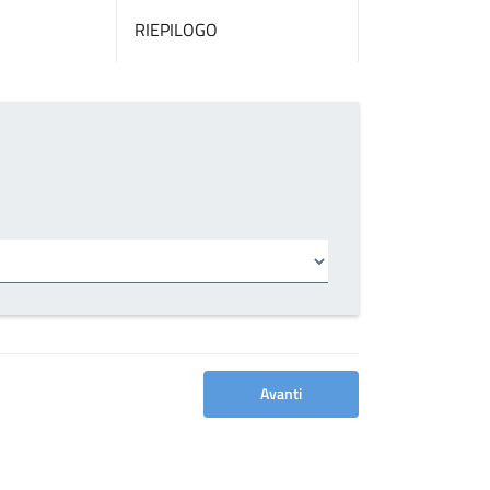
RIEPILOGO
Avanti