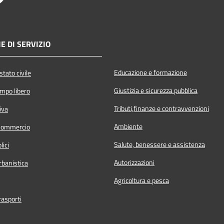
E DI SERVIZIO
Educazione e formazione
tato civile
Giustizia e sicurezza pubblica
empo libero
Tributi,finanze e contravvenzioni
iva
Ambiente
Commercio
Salute, benessere e assistenza
lici
Autorizzazioni
rbanistica
Agricoltura e pesca
rasporti