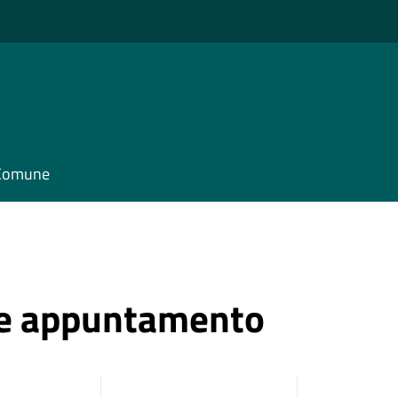
l Comune
ne appuntamento