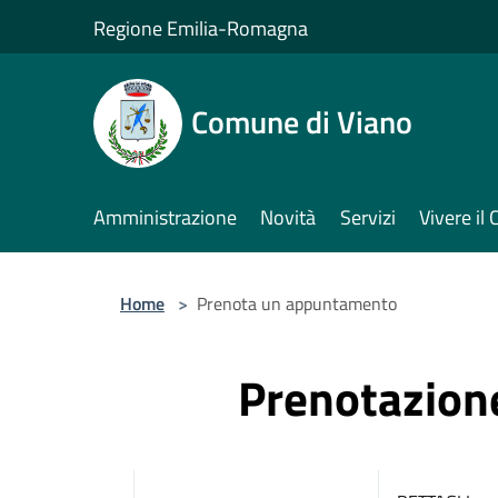
Salta al contenuto principale
Regione Emilia-Romagna
Comune di Viano
Amministrazione
Novità
Servizi
Vivere i
Home
>
Prenota un appuntamento
Prenotazio