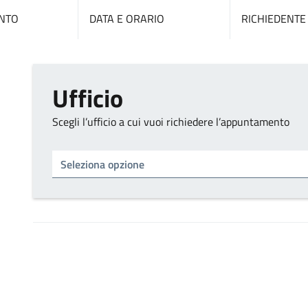
NTO
DATA E ORARIO
RICHIEDENTE
Ufficio
Scegli l’ufficio a cui vuoi richiedere l’appuntamento
Tipo di ufficio
Seleziona un ufficio