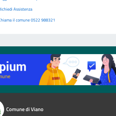
Richiedi Assistenza
Chiama il comune 0522 988321
Comune di Viano