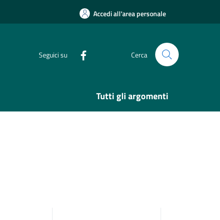
Accedi all'area personale
Seguici su
Cerca
Tutti gli argomenti