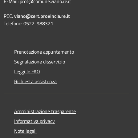
E-Mail: prot@comune.viano.re.it
PEC:
viano@cert.provincia.re.it
Telefono: 0522-988321
Prenotazione appuntamento
Segnalazione disservizio
Leggi le FAQ
Richiesta assistenza
Amministrazione trasparente
Informativa privacy
Note legali