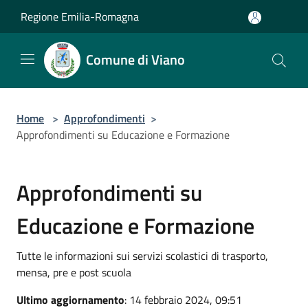
Salta al contenuto principale
Regione Emilia-Romagna
Comune di Viano
Home
>
Approfondimenti
>
Approfondimenti su Educazione e Formazione
Approfondimenti su
Educazione e Formazione
Tutte le informazioni sui servizi scolastici di trasporto,
mensa, pre e post scuola
Ultimo aggiornamento
: 14 febbraio 2024, 09:51