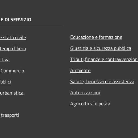
E DI SERVIZIO
Educazione e formazione
 stato civile
Giustizia e sicurezza pubblica
 tempo libero
Tributi,finanze e contravvenzion
ativa
Ambiente
e Commercio
Salute, benessere e assistenza
bblici
Autorizzazioni
 urbanistica
Agricoltura e pesca
 trasporti