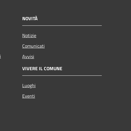
NOVITÀ
Notizie
Comunicati
i
Avvisi
VIVERE IL COMUNE
Luoghi
Eventi