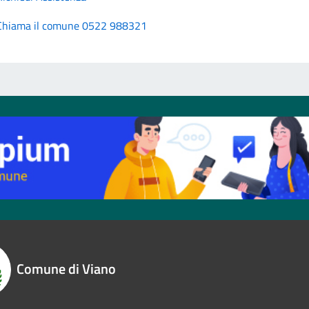
Chiama il comune 0522 988321
Comune di Viano