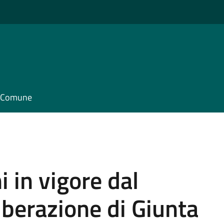
il Comune
 in vigore dal
berazione di Giunta