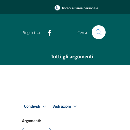
Accedi all'area personale
Seguici su
Cerca
Tutti gli argomenti
Condividi
Vedi azioni
Argomenti: