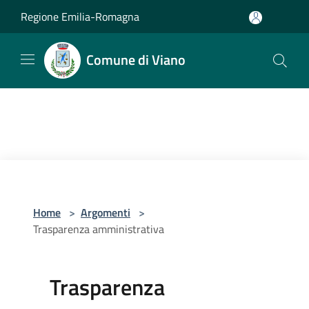
Salta al contenuto principale
Regione Emilia-Romagna
Comune di Viano
Home
>
Argomenti
>
Trasparenza amministrativa
Trasparenza