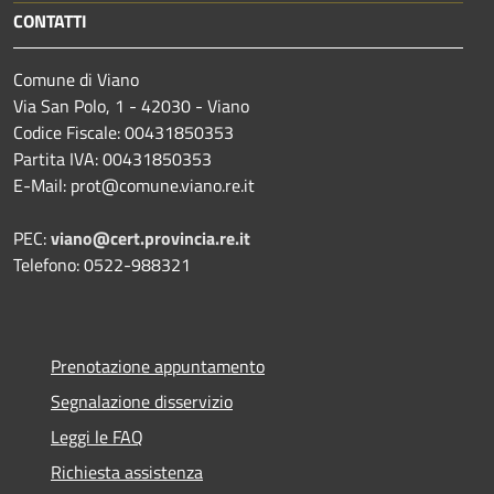
CONTATTI
Comune di Viano
Via San Polo, 1 - 42030 - Viano
Codice Fiscale: 00431850353
Partita IVA: 00431850353
E-Mail: prot@comune.viano.re.it
PEC:
viano@cert.provincia.re.it
Telefono: 0522-988321
Prenotazione appuntamento
Segnalazione disservizio
Leggi le FAQ
Richiesta assistenza