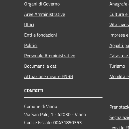
Organi di Governo
Anagrafe e
Aree Amministrative
Cultura e
Uffici
Vita lavor
Enti e fondazioni
Imprese 
Politici
Appalti pu
Personale Amministrativo
Catasto e
Documenti e dati
Turismo
Attuazione misure PNRR
Mobilità e
CONTATTI
Comune di Viano
Prenotaz
Via San Polo, 1 - 42030 - Viano
Segnalazi
Codice Fiscale: 00431850353
Leggi le 