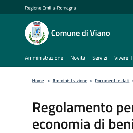
Salta al contenuto principale
Regione Emilia-Romagna
Comune di Viano
Amministrazione
Novità
Servizi
Vivere 
Home
>
Amministrazione
>
Documenti e dati
Regolamento per 
economia di beni,