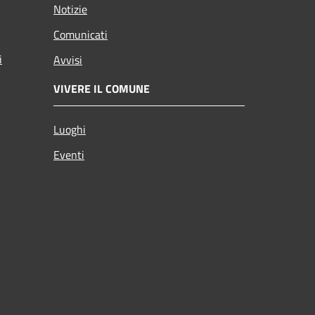
Notizie
Comunicati
i
Avvisi
VIVERE IL COMUNE
Luoghi
Eventi