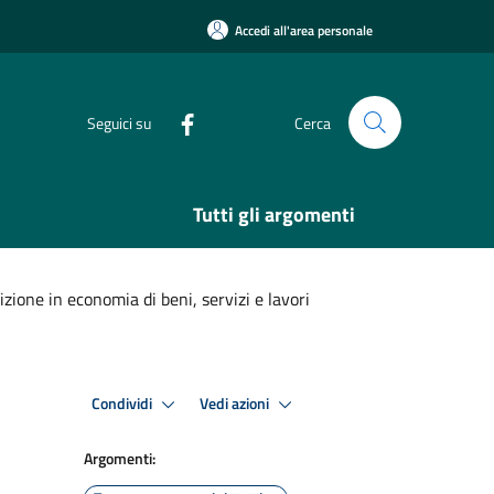
Accedi all'area personale
Seguici su
Cerca
Tutti gli argomenti
zione in economia di beni, servizi e lavori
Condividi
Vedi azioni
Argomenti: