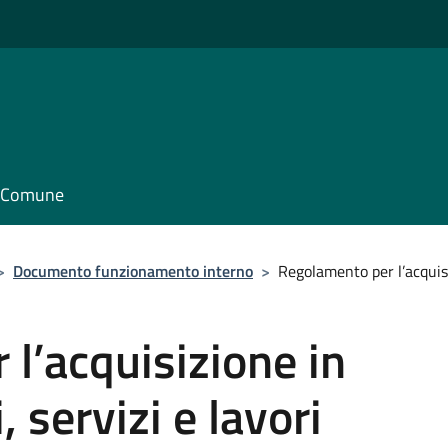
il Comune
>
Documento funzionamento interno
>
Regolamento per l’acquisi
l’acquisizione in
 servizi e lavori