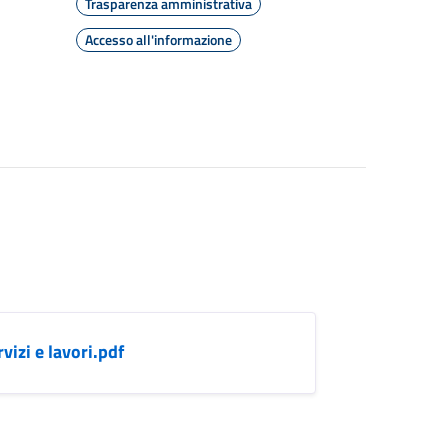
Trasparenza amministrativa
Accesso all'informazione
izi e lavori.pdf