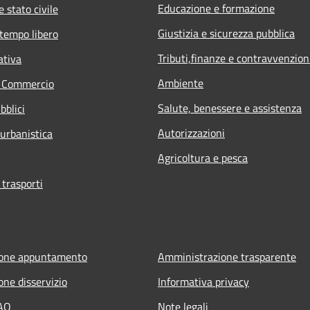
Educazione e formazione
 stato civile
Giustizia e sicurezza pubblica
 tempo libero
Tributi,finanze e contravvenzion
ativa
Ambiente
e Commercio
Salute, benessere e assistenza
bblici
Autorizzazioni
 urbanistica
Agricoltura e pesca
 trasporti
ione appuntamento
Amministrazione trasparente
one disservizio
Informativa privacy
FAQ
Note legali