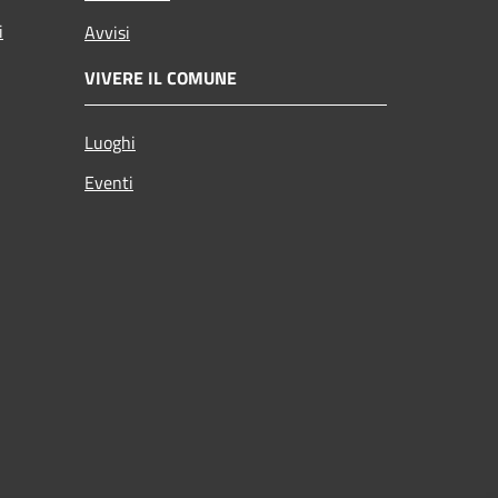
i
Avvisi
VIVERE IL COMUNE
Luoghi
Eventi