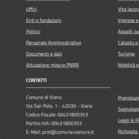
Uffici
Vita lavor
Enti e fondazioni
Imprese 
Politici
Appalti pu
Personale Amministrativo
Catasto e
Documenti e dati
Turismo
Attuazione misure PNRR
Mobilità e
CONTATTI
Comune di Viano
Prenotaz
Via San Polo, 1 - 42030 - Viano
Segnalazi
Codice Fiscale: 00431850353
Leggi le 
Partita IVA: 00431850353
Richiesta
E-Mail: prot@comune.viano.re.it