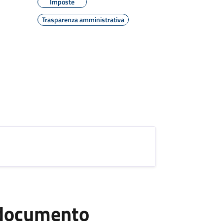
Imposte
Trasparenza amministrativa
l documento