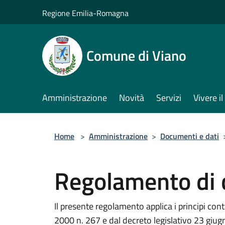
Salta al contenuto principale
Regione Emilia-Romagna
Comune di Viano
Amministrazione
Novità
Servizi
Vivere 
Home
>
Amministrazione
>
Documenti e dati
Regolamento di c
Il presente regolamento applica i principi cont
2000 n. 267 e dal decreto legislativo 23 giug