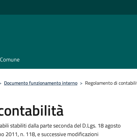
il Comune
>
Documento funzionamento interno
>
Regolamento di contabili
ontabilità
abili stabiliti dalla parte seconda del D.Lgs. 18 agosto
no 2011, n. 118, e successive modificazioni