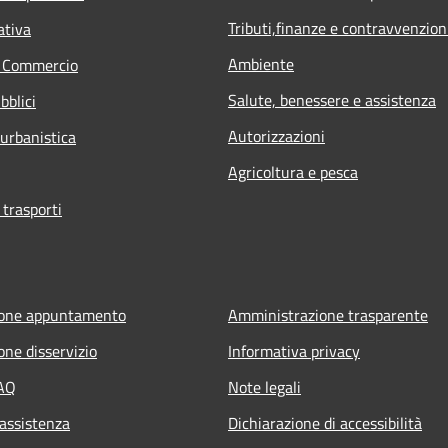
Tributi,finanze e contravvenzion
ativa
Ambiente
e Commercio
Salute, benessere e assistenza
bblici
Autorizzazioni
 urbanistica
Agricoltura e pesca
 trasporti
ione appuntamento
Amministrazione trasparente
one disservizio
Informativa privacy
FAQ
Note legali
 assistenza
Dichiarazione di accessibilità