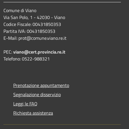
Comune di Viano
Via San Polo, 1 - 42030 - Viano
Codice Fiscale: 00431850353
Partita IVA: 00431850353
E-Mail: prot@comune.viano.re.it
PEC:
viano@cert.provincia.re.it
Telefono: 0522-988321
Prenotazione appuntamento
Segnalazione disservizio
Leggi le FAQ
Richiesta assistenza