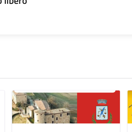
 libero