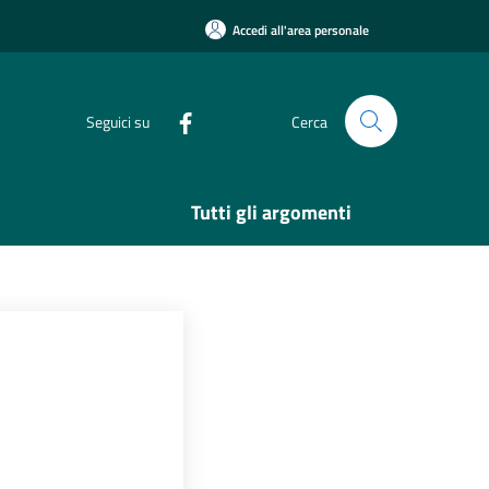
Accedi all'area personale
Seguici su
Cerca
Tutti gli argomenti