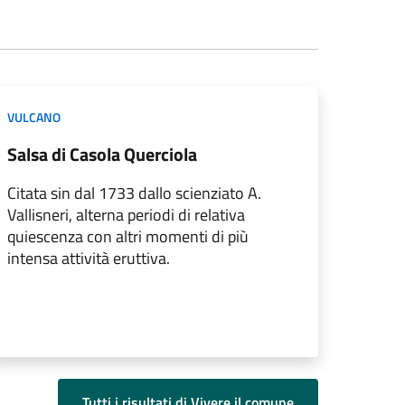
VULCANO
Salsa di Casola Querciola
Citata sin dal 1733 dallo scienziato A.
Vallisneri, alterna periodi di relativa
quiescenza con altri momenti di più
intensa attività eruttiva.
Tutti i risultati di Vivere il comune