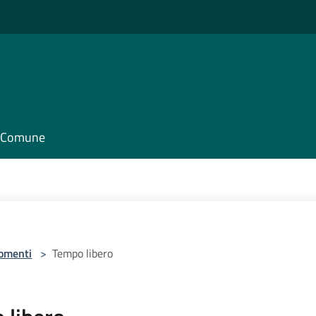
il Comune
omenti
>
Tempo libero