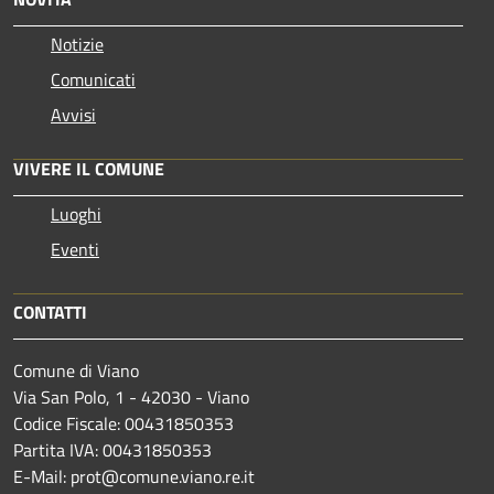
Notizie
Comunicati
Avvisi
VIVERE IL COMUNE
Luoghi
Eventi
CONTATTI
Comune di Viano
Via San Polo, 1 - 42030 - Viano
Codice Fiscale: 00431850353
Partita IVA: 00431850353
E-Mail: prot@comune.viano.re.it