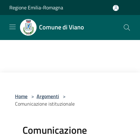
Salta al contenuto principale
Regione Emilia-Romagna
Comune di Viano
Home
>
Argomenti
>
Comunicazione istituzionale
Comunicazione