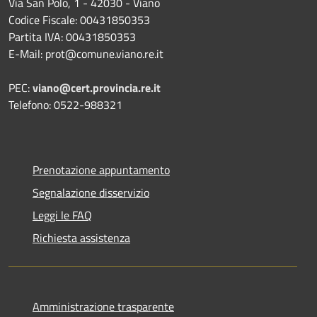
Via San Polo, 1 - 42030 - Viano
Codice Fiscale: 00431850353
Partita IVA: 00431850353
E-Mail: prot@comune.viano.re.it
PEC:
viano@cert.provincia.re.it
Telefono: 0522-988321
Prenotazione appuntamento
Segnalazione disservizio
Leggi le FAQ
Richiesta assistenza
Amministrazione trasparente