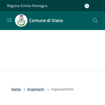
Salta al contenuto principale
Regione Emilia-Romagna
Comune di Viano
Home
>
Argomenti
>
Inquinamento