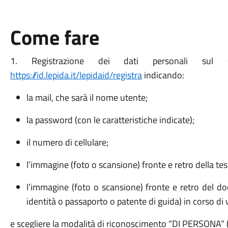
Come fare
1. Registrazione dei dati personali sul
https://id.lepida.it/lepidaid/
registra
indicando:
la mail, che sarà il nome utente;
la password (con le caratteristiche indicate);
il numero di cellulare;
l’immagine (foto o scansione) fronte e retro della tesse
l’immagine (foto o scansione) fronte e retro del do
identità o passaporto o patente di guida) in corso di v
e scegliere la modalità di riconoscimento “DI PERSONA” 