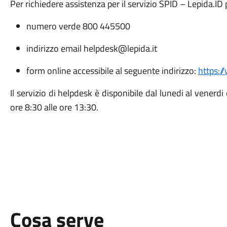
Per richiedere assistenza per il servizio SPID – Lepida.ID 
numero verde 800 445500
indirizzo email
helpdesk@lepida.it
form online accessibile al seguente indirizzo:
https:/
Il servizio di helpdesk è disponibile dal lunedi al venerdi
ore 8:30 alle ore 13:30.
Cosa serve