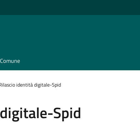
il Comune
Rilascio identità digitale-Spid
 digitale-Spid