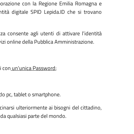
laborazione con la Regione Emilia Romagna e
identità digitale SPID Lepida.ID che si trovano
za consente agli utenti di attivare l’identità
ervizi online della Pubblica Amministrazione.
zi con
un'unica Password
;
ndo pc, tablet o smartphone.
narsi ulteriormente ai bisogni del cittadino,
ne da qualsiasi parte del mondo.