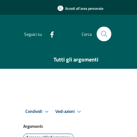
Accedi all'area personale
Seguici su
Cerca
Tutti gli argomenti
Condividi
Vedi azioni
Argomenti: