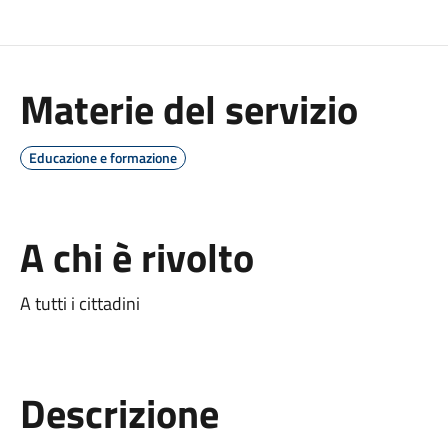
Materie del servizio
Educazione e formazione
A chi è rivolto
A tutti i cittadini
Descrizione