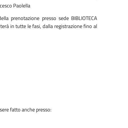
cesco Paolella
o della prenotazione presso sede BIBLIOTECA
à in tutte le fasi, dalla registrazione fino al
ssere fatto anche presso: