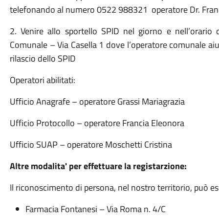
telefonando al numero 0522 988321 operatore Dr. Fran
2. Venire allo sportello SPID nel giorno e nell’orari
Comunale – Via Casella 1 dove l’operatore comunale aiuter
rilascio dello SPID
Operatori abilitati:
Ufficio Anagrafe – operatore Grassi Mariagrazia
Ufficio Protocollo – operatore Francia Eleonora
Ufficio SUAP – operatore Moschetti Cristina
Altre modalita' per effettuare la registarzione:
Il riconoscimento di persona, nel nostro territorio, può e
Farmacia Fontanesi – Via Roma n. 4/C