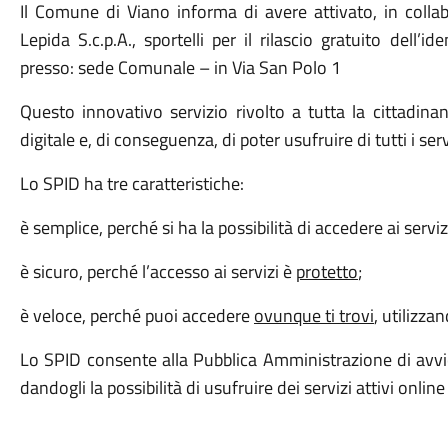
Il Comune di Viano informa di avere attivato, in col
Lepida S.c.p.A., sportelli per il rilascio gratuito dell’
presso: sede Comunale – in Via San Polo 1
Questo innovativo servizio rivolto a tutta la cittadinan
digitale e, di conseguenza, di poter usufruire di tutti i s
Lo SPID ha tre caratteristiche:
è semplice, perché si ha la possibilità di accedere ai servi
è sicuro, perché l’accesso ai servizi è
protetto
;
è veloce, perché puoi accedere
ovunque ti trovi
, utilizza
Lo SPID consente alla Pubblica Amministrazione di avvici
dandogli la possibilità di usufruire dei servizi attivi onli