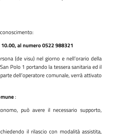
riconoscimento:
ore 10.00, al numero 0522 988321
rsona (de visu) nel giorno e nell’orario della
San Polo 1 portando la tessera sanitaria ed il
a parte dell’operatore comunale, verrà attivato
 Comune
:
utonomo, può avere il necessario supporto,
iedendo il rilascio con modalità assistita,