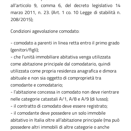
all’articolo 9, comma 6, del decreto legislativo 14
marzo 2011, n. 23. (Art. 1 co. 10 Legge di stabilità n.
208/2015);
Condizioni agevolazione comodato:
- comodato a parenti in linea retta entro il primo grado
(genitori/figli);
- che l’unità immobiliare abitativa venga utilizzata
come abitazione principale dal comodatario, quindi
utilizzata come propria residenza anagrafica e dimora
abituale e non sia oggetto di comproprietà tra
comodante e comodatario;
- l’abitazione concessa in comodato non deve rientrare
nelle categorie catastali A/1, A/8 e A/9 (di lusso);
- il contratto di comodato deve essere registrato;
- il comodante deve possedere un solo immobile
abitativo in Italia oltre all’abitazione principale (ma può
possedere altri immobili di altre categorie o anche