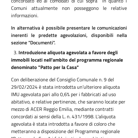
concordato ed ai comodati di cui sopra in quanto i
Comuni attualmente non posseggono le relative
informazioni.
In alternativa è possibile presentare le comunicazioni
inerenti le predette agevolazioni, disponibili nella
sezione "Documenti".
3.
Introduzione aliquota agevolata a favore degli
immobili locati nell'ambito del programma regionale
denominato "Patto per la Casa"
Con deliberazione del Consiglio Comunale n. 9 del
29/02/2024 è stata introdotta un’ulteriore aliquota
IMU agevolata pari allo 0,6% per i fabbricati ad uso
abitativo, e relative pertinenze, che saranno locate per
mezzo di ACER Reggio Emilia, mediante contratti
concordati ai sensi della L. n. 431/1998. L'aliquota
agevolata è stata introdotta a favore di coloro che
metteranno a disposizione del Programma regionale