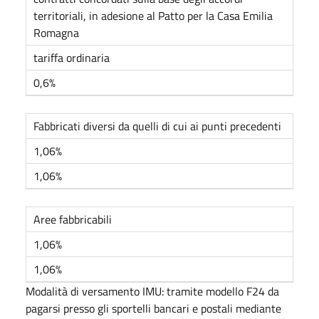
territoriali, in adesione al Patto per la Casa Emilia
Romagna
tariffa ordinaria
0,6%
Fabbricati diversi da quelli di cui ai punti precedenti
1,06%
1,06%
Aree fabbricabili
1,06%
1,06%
Modalità di versamento IMU: tramite modello F24 da
pagarsi presso gli sportelli bancari e postali mediante