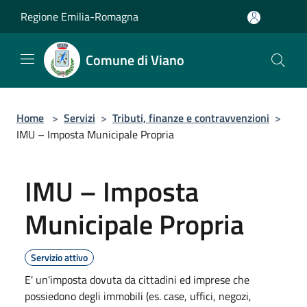
Salta al contenuto principale
Regione Emilia-Romagna
Comune di Viano
Home
>
Servizi
>
Tributi, finanze e contravvenzioni
>
IMU – Imposta Municipale Propria
IMU – Imposta
Municipale Propria
Servizio attivo
E' un'imposta dovuta da cittadini ed imprese che
possiedono degli immobili (es. case, uffici, negozi,