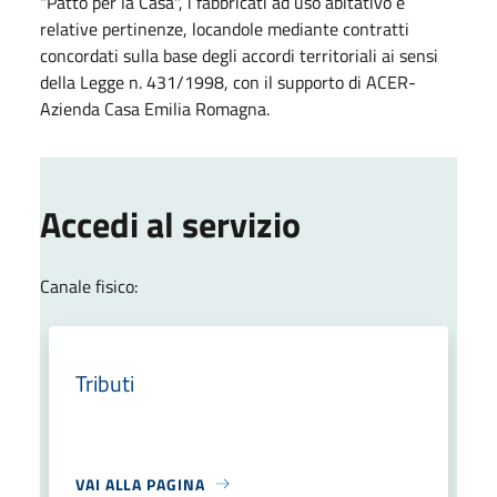
"Patto per la Casa", i fabbricati ad uso abitativo e
relative pertinenze, locandole mediante contratti
concordati sulla base degli accordi territoriali ai sensi
della Legge n. 431/1998, con il supporto di ACER-
Azienda Casa Emilia Romagna.
Accedi al servizio
Canale fisico:
Tributi
VAI ALLA PAGINA