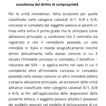
sussitenza del diritto di comproprietà
Per le unità immobiliari, fatta eccezione per quelle
classificate nelle categorie catastali A/1, A/8 e A/9,
concesse in comodato dal soggetto passivo ai parenti in
linea retta entro il primo grado che le utilizzano come
abitazione principale, a condizione che il contratto sia
registrato e che il comodante possieda un solo
immobile in Italia e risieda anagraficamente nonché
dimori abitualmente nello stesso comune in cui è
situato l’immobile concesso in comodato, il beneficio –
riduzione del 50% – si applica anche nel caso in cui il
comodante oltre all’immobile concesso in comodato
possieda nello stesso comune un altro immobile adibito
a propria abitazione principale, ad eccezione delle unità
abitative classificate nelle categorie catastali A/1, A/8
e A/9; ai fini dell’applicazione delle disposizioni della
presente lettera, il soggetto passivo attesta il possesso
dei suddetti requisiti nel modello di dichiarazione di cui