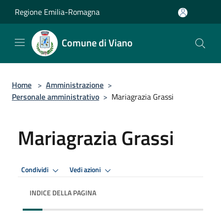
Salta al contenuto principale
Regione Emilia-Romagna
Comune di Viano
Home
>
Amministrazione
>
Personale amministrativo
>
Mariagrazia Grassi
Mariagrazia Grassi
Condividi
Vedi azioni
INDICE DELLA PAGINA