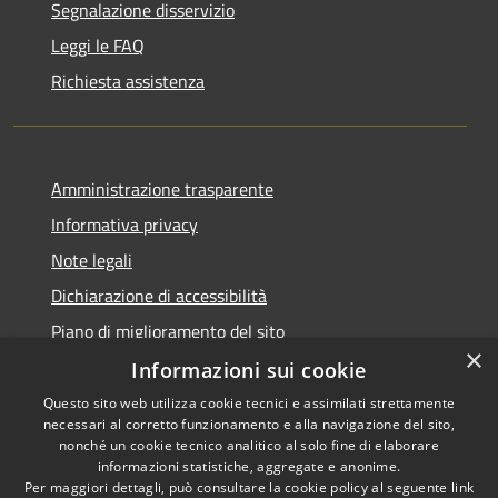
Segnalazione disservizio
Leggi le FAQ
Richiesta assistenza
Amministrazione trasparente
Informativa privacy
Note legali
Dichiarazione di accessibilità
Piano di miglioramento del sito
×
Informazioni sui cookie
Questo sito web utilizza cookie tecnici e assimilati strettamente
necessari al corretto funzionamento e alla navigazione del sito,
RSS
Copyright © 2026 • Comune di
nonché un cookie tecnico analitico al solo fine di elaborare
Accessibilità
informazioni statistiche, aggregate e anonime.
Viano • Powered by
Per maggiori dettagli, può consultare la cookie policy al seguente
link
Privacy
Municipium
Accesso
•