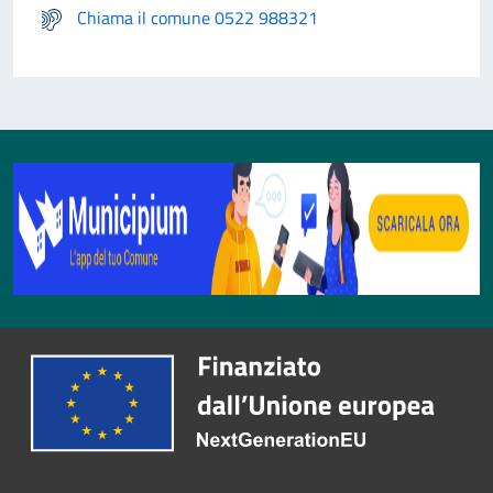
Chiama il comune 0522 988321