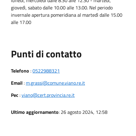
lunedì, mercoledì dalle 8.30 alle 12.30 - martedì,
giovedì, sabato dalle 10.00 alle 13.00. Nel periodo
invernale apertura pomeridiana al martedì dalle 15.00
alle 17.00
Punti di contatto
Telefono
:
0522988321
Email
:
m.grassi@comune.viano.re.it
Pec
:
viano@cert.provincia.re.it
Ultimo aggiornamento
: 26 agosto 2024, 12:58