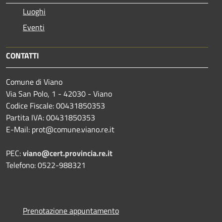
Luoghi
Eventi
CONTATTI
Comune di Viano
Via San Polo, 1 - 42030 - Viano
Codice Fiscale: 00431850353
Partita IVA: 00431850353
E-Mail: prot@comune.viano.re.it
PEC:
viano@cert.provincia.re.it
Telefono: 0522-988321
Prenotazione appuntamento