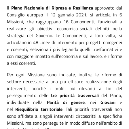
Il
Piano Nazionale di Ripresa e Resilienza
approvato dal
Consiglio europeo il
12 gennaio 2021
, si articola in 6
Missioni, che raggruppano 16 Componenti, funzionali a
realizzare gli obiettivi economico-sociali definiti nella
strategia del Governo. Le Componenti, a loro volta, si
articolano in 48 Linee di intervento per progetti omogenei
e coerenti, selezionati privilegiando quelli trasformativi e
con maggiore impatto sull’economia e sul lavoro, e riforme
a essi coerenti.
Per ogni Missione sono indicate, inoltre, le riforme di
settore necessarie a una più efficace realizzazione degli
interventi, nonché i profili più rilevanti ai fini del
perseguimento delle
tre priorità trasversali
del Piano,
individuate nella
Parità di genere
, nei
Giovani
e
nel
Riequilibrio territoriale
. Tali priorità trasversali non
sono affidate a singoli interventi circoscritti a specifiche
Missioni, ma sono perseguite in modo diffuso nell’ambito di