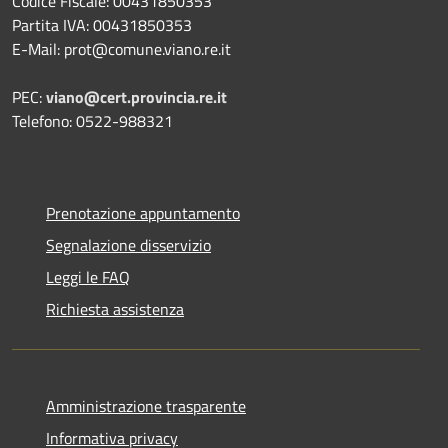
Codice Fiscale: 00431850353
Partita IVA: 00431850353
E-Mail: prot@comune.viano.re.it
PEC:
viano@cert.provincia.re.it
Telefono: 0522-988321
Prenotazione appuntamento
Segnalazione disservizio
Leggi le FAQ
Richiesta assistenza
Amministrazione trasparente
Informativa privacy