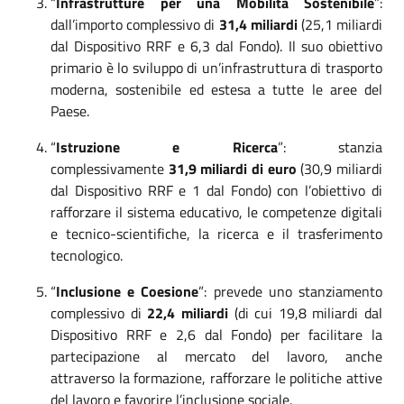
“
Infrastrutture per una Mobilità Sostenibile
”:
dall’importo complessivo di
31,4 miliardi
(25,1 miliardi
dal Dispositivo RRF e 6,3 dal Fondo). Il suo obiettivo
primario è lo sviluppo di un’infrastruttura di trasporto
moderna, sostenibile ed estesa a tutte le aree del
Paese.
“
Istruzione e Ricerca
”: stanzia
complessivamente
31,9 miliardi di euro
(30,9 miliardi
dal Dispositivo RRF e 1 dal Fondo) con l’obiettivo di
rafforzare il sistema educativo, le competenze digitali
e tecnico-scientifiche, la ricerca e il trasferimento
tecnologico.
“
Inclusione e Coesione
”: prevede uno stanziamento
complessivo di
22,4 miliardi
(di cui 19,8 miliardi dal
Dispositivo RRF e 2,6 dal Fondo) per facilitare la
partecipazione al mercato del lavoro, anche
attraverso la formazione, rafforzare le politiche attive
del lavoro e favorire l’inclusione sociale.