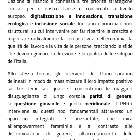
L’azione di rilancio è connessa a tre priorità strategiche
cruciali per il nostro Paese e concordate a livello
europeo:
digitalizzazione e innovazione, transizione
ecologica e inclusione sociale
. Indicano i principali nodi
strutturali su cui intervenire per far ripartire la crescita e
migliorare radicalmente la competitività dell’economia, la
qualità del lavoro e la vita delle persone, tracciando le sfide
che devono guidare la direzione e la qualità dello sviluppo
dell’Italia.
Allo stesso tempo, gli interventi del Piano saranno
delineati in modo da massimizzare il loro impatto positivo
su tre temi sui quali si concentrano le maggiori
disuguaglianze di lungo corso:
la parità di genere
,
la
questione giovanile
e quella
meridionale
. Il PNRR
interviene su questi nodi fondamentali attraverso un
approccio integrato e orizzontale, che mira
all’empowerment femminile e al contrasto alle
discriminazioni di genere, all’accrescimento delle