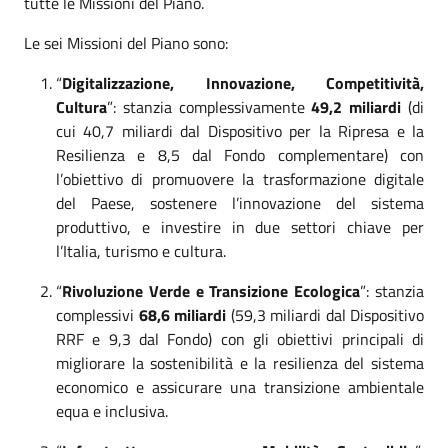
tutte le Missioni del Piano.
Le sei Missioni del Piano sono:
“
Digitalizzazione, Innovazione, Competitività,
Cultura
”: stanzia complessivamente
49,2 miliardi
(di
cui 40,7 miliardi dal Dispositivo per la Ripresa e la
Resilienza e 8,5 dal Fondo complementare) con
l’obiettivo di promuovere la trasformazione digitale
del Paese, sostenere l’innovazione del sistema
produttivo, e investire in due settori chiave per
l’Italia, turismo e cultura.
“
Rivoluzione Verde e Transizione Ecologica
”: stanzia
complessivi
68,6 miliardi
(59,3 miliardi dal Dispositivo
RRF e 9,3 dal Fondo) con gli obiettivi principali di
migliorare la sostenibilità e la resilienza del sistema
economico e assicurare una transizione ambientale
equa e inclusiva.