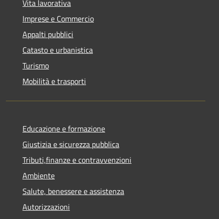
Vita lavorativa
Imprese e Commercio
Appalti pubblici
Catasto e urbanistica
Turismo
Mobilità e trasporti
Educazione e formazione
Giustizia e sicurezza pubblica
Tributi,finanze e contravvenzioni
Ambiente
Salute, benessere e assistenza
Autorizzazioni