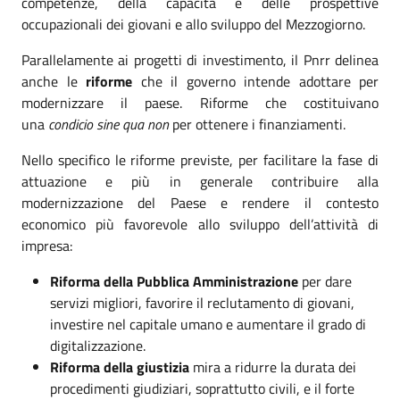
competenze, della capacità e delle prospettive
occupazionali dei giovani e allo sviluppo del Mezzogiorno.
Parallelamente ai progetti di investimento, il Pnrr delinea
anche le
riforme
che il governo intende adottare per
modernizzare il paese. Riforme che costituivano
una
condi
c
io sine qua non
per ottenere i finanziamenti.
Nello specifico le riforme previste, per facilitare la fase di
attuazione e più in generale contribuire alla
modernizzazione del Paese e rendere il contesto
economico più favorevole allo sviluppo dell’attività di
impresa:
Riforma della Pubblica Amministrazione
per dare
servizi migliori, favorire il reclutamento di giovani,
investire nel capitale umano e aumentare il grado di
digitalizzazione.
Riforma della giustizia
mira a ridurre la durata dei
procedimenti giudiziari, soprattutto civili, e il forte