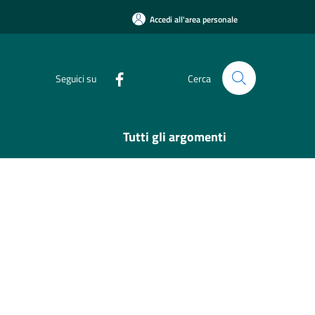
Accedi all'area personale
Seguici su
Cerca
Tutti gli argomenti