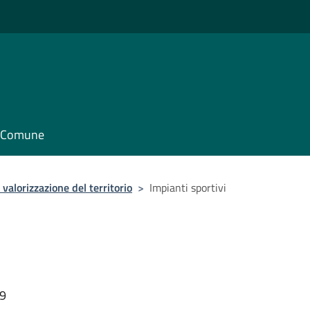
il Comune
valorizzazione del territorio
>
Impianti sportivi
49