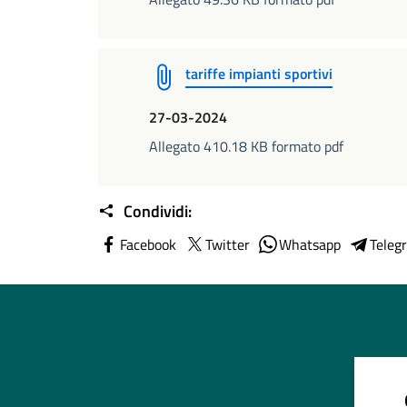
tariffe impianti sportivi
27-03-2024
Allegato 410.18 KB formato pdf
Condividi:
Facebook
Twitter
Whatsapp
Teleg