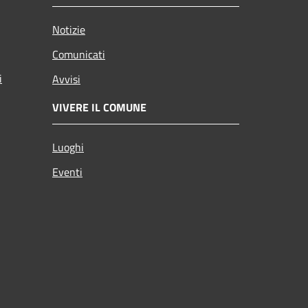
Notizie
Comunicati
i
Avvisi
VIVERE IL COMUNE
Luoghi
Eventi