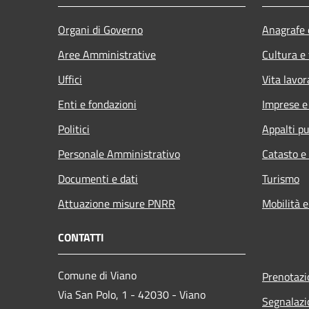
Organi di Governo
Anagrafe e
Aree Amministrative
Cultura e
Uffici
Vita lavor
Enti e fondazioni
Imprese 
Politici
Appalti pu
Personale Amministrativo
Catasto e
Documenti e dati
Turismo
Attuazione misure PNRR
Mobilità e
CONTATTI
Comune di Viano
Prenotaz
Via San Polo, 1 - 42030 - Viano
Segnalazi