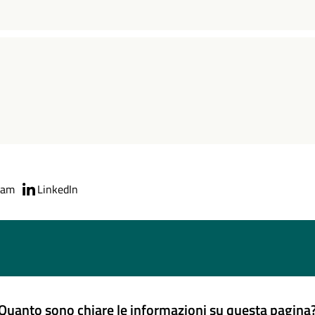
ram
LinkedIn
Quanto sono chiare le informazioni su questa pagina