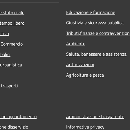
Educazione e formazione
 stato civile
Giustizia e sicurezza pubblica
 tempo libero
Tributi,finanze e contravvenzion
ativa
Ambiente
e Commercio
Salute, benessere e assistenza
bblici
Autorizzazioni
 urbanistica
Agricoltura e pesca
 trasporti
ione appuntamento
Amministrazione trasparente
one disservizio
Informativa privacy