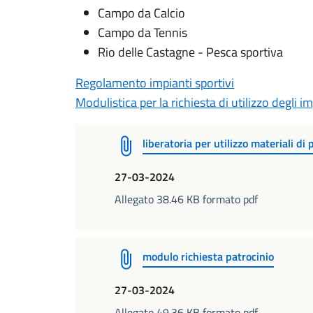
Campo da Calcio
Campo da Tennis
Rio delle Castagne - Pesca sportiva
Regolamento impianti sportivi
Modulistica per la richiesta di utilizzo degli im
liberatoria per utilizzo materiali d
27-03-2024
Allegato 38.46 KB formato pdf
modulo richiesta patrocinio
27-03-2024
Allegato 49.36 KB formato pdf