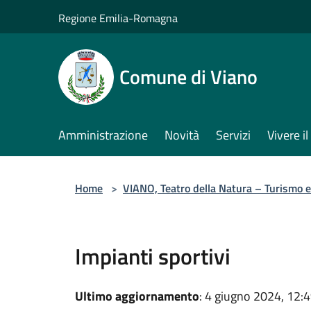
Salta al contenuto principale
Regione Emilia-Romagna
Comune di Viano
Amministrazione
Novità
Servizi
Vivere 
Home
>
VIANO, Teatro della Natura – Turismo e 
Impianti sportivi
Ultimo aggiornamento
: 4 giugno 2024, 12: