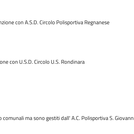
nzione con A.S.D. Circolo Polisportiva Regnanese
ione con U.S.D. Circolo U.S. Rondinara
 comunali ma sono gestiti dall' A.C. Polisportiva S. Giovann