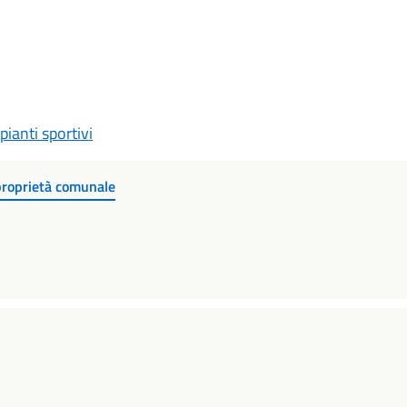
pianti sportivi
i proprietà comunale