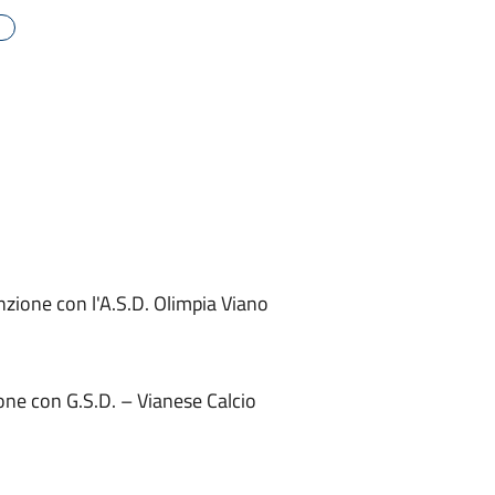
zione con l'A.S.D. Olimpia Viano
ione con G.S.D. – Vianese Calcio