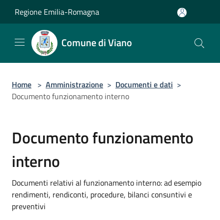
Salta al contenuto principale
Regione Emilia-Romagna
Comune di Viano
Home
>
Amministrazione
>
Documenti e dati
>
Documento funzionamento interno
Documento funzionamento
interno
Documenti relativi al funzionamento interno: ad esempio
rendimenti, rendiconti, procedure, bilanci consuntivi e
preventivi