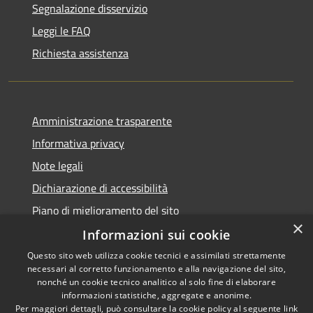
Segnalazione disservizio
Leggi le FAQ
Richiesta assistenza
Amministrazione trasparente
Informativa privacy
Note legali
Dichiarazione di accessibilità
Piano di miglioramento del sito
×
Informazioni sui cookie
Questo sito web utilizza cookie tecnici e assimilati strettamente
necessari al corretto funzionamento e alla navigazione del sito,
RSS
Copyright © 2026 • Comune di
nonché un cookie tecnico analitico al solo fine di elaborare
Accessibilità
informazioni statistiche, aggregate e anonime.
Viano • Powered by
Per maggiori dettagli, può consultare la cookie policy al seguente
link