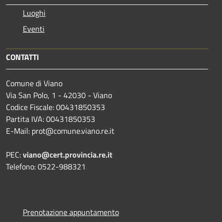
Luoghi
Eventi
CONTATTI
Comune di Viano
Via San Polo, 1 - 42030 - Viano
Codice Fiscale: 00431850353
Partita IVA: 00431850353
E-Mail: prot@comune.viano.re.it
PEC:
viano@cert.provincia.re.it
Telefono: 0522-988321
Prenotazione appuntamento