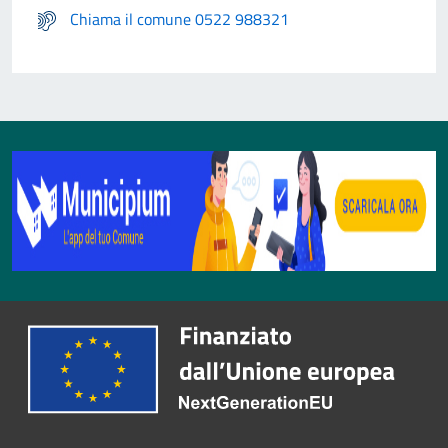
Chiama il comune 0522 988321