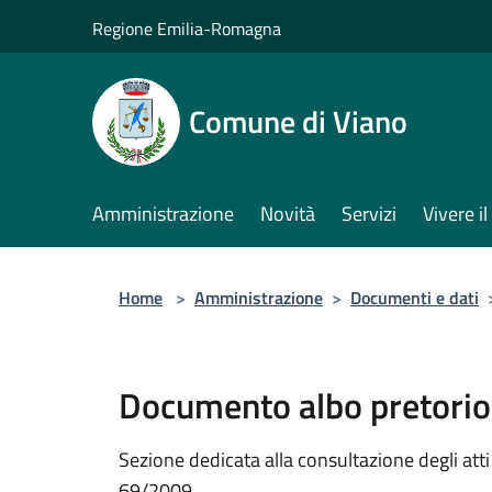
Salta al contenuto principale
Regione Emilia-Romagna
Comune di Viano
Amministrazione
Novità
Servizi
Vivere 
Home
>
Amministrazione
>
Documenti e dati
Documento albo pretorio
Sezione dedicata alla consultazione degli atti a
69/2009