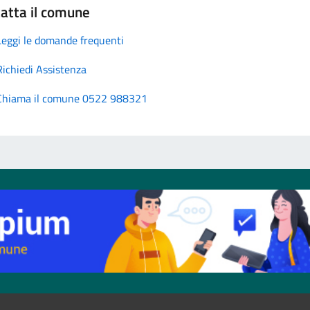
atta il comune
Leggi le domande frequenti
Richiedi Assistenza
Chiama il comune 0522 988321