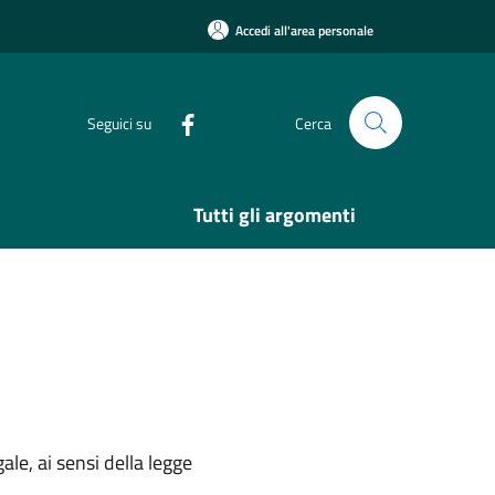
Accedi all'area personale
Seguici su
Cerca
Tutti gli argomenti
ale, ai sensi della legge