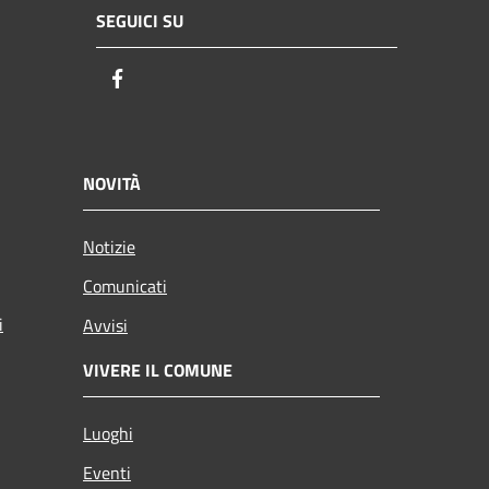
SEGUICI SU
Facebook
NOVITÀ
Notizie
Comunicati
i
Avvisi
VIVERE IL COMUNE
Luoghi
Eventi