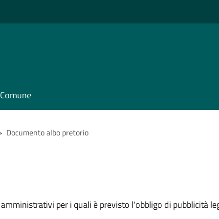
il Comune
>
Documento albo pretorio
mministrativi per i quali è previsto l'obbligo di pubblicità leg