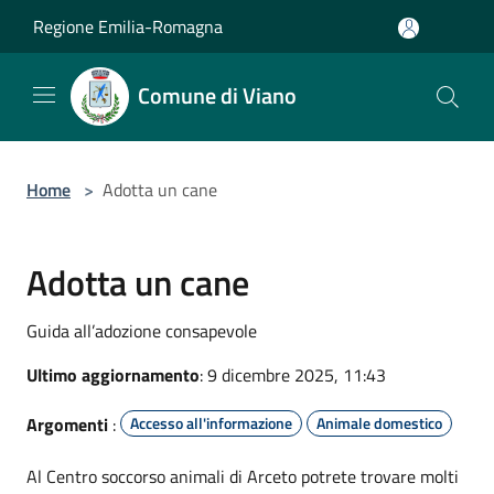
Salta al contenuto principale
Regione Emilia-Romagna
Comune di Viano
Home
>
Adotta un cane
Adotta un cane
Guida all’adozione consapevole
Ultimo aggiornamento
: 9 dicembre 2025, 11:43
Argomenti
:
Accesso all'informazione
Animale domestico
Al Centro soccorso animali di Arceto potrete trovare molti