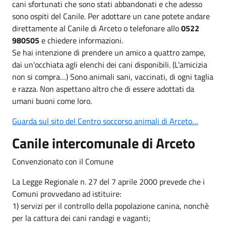
cani sfortunati che sono stati abbandonati e che adesso
sono ospiti del Canile. Per adottare un cane potete andare
direttamente al Canile di Arceto o telefonare allo
0522
980505
e chiedere informazioni.
Se hai intenzione di prendere un amico a quattro zampe,
dai un'occhiata agli elenchi dei cani disponibili. (L'amicizia
non si compra…) Sono animali sani, vaccinati, di ogni taglia
e razza. Non aspettano altro che di essere adottati da
umani buoni come loro.
Guarda sul sito del Centro soccorso animali di Arceto…
Canile intercomunale di Arceto
Convenzionato con il Comune
La Legge Regionale n. 27 del 7 aprile 2000 prevede che i
Comuni provvedano ad istituire:
1) servizi per il controllo della popolazione canina, nonchè
per la cattura dei cani randagi e vaganti;