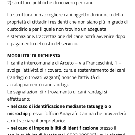
2) strutture pubbliche di ricovero per cani.
La struttura può accogliere cani oggetto di rinuncia della
proprietà di cittadini residenti che non siano più in grado di
custodirlo e per il quale non trovino un'adeguata
sistemazione. L'accettazione del cane potrà avvenire dopo
il pagamento del costo del servizio.
MODALITA' DI RICHIESTA
Il canile intercomunale di Arceto – via Franceschini, 1 –
svolge l'attività di ricovero, cura e sostentamento dei cani
(randagi o trovati vaganti) nonchè l'attività di
accalappiamento cani randagi.
Le segnalazioni di ritrovamento di cani randagi si
effettuano:
- nel caso di identificazione mediante tatuaggio o
microchip
presso l’Ufficio Anagrafe Canina che provvederà
a rintracciare il proprietario;
- nel caso di impossibilità di identificazione
presso il
canile pubblico di Arceto (tel. 0522.980505) i cui volontari