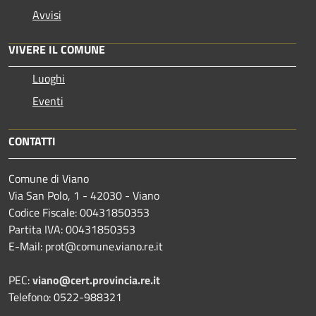
Avvisi
VIVERE IL COMUNE
Luoghi
Eventi
CONTATTI
Comune di Viano
Via San Polo, 1 - 42030 - Viano
Codice Fiscale: 00431850353
Partita IVA: 00431850353
E-Mail: prot@comune.viano.re.it
PEC:
viano@cert.provincia.re.it
Telefono: 0522-988321