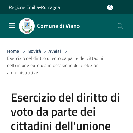
Salta al contenuto principale
Regione Emilia-Romagna
Comune di Viano
Home
>
Novità
>
Avvisi
>
Esercizio del diritto di voto da parte dei cittadini
dell'unione europea in occasione delle elezioni
amministrative
Esercizio del diritto di
voto da parte dei
cittadini dell'unione