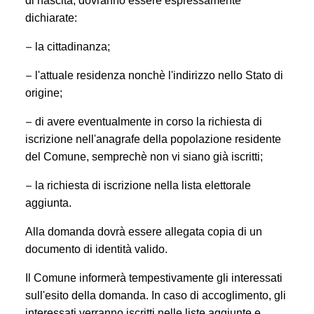
di nascita, dovranno essere espressamente
dichiarate:
–
la cittadinanza;
–
l'attuale residenza nonchè l'indirizzo nello Stato di
origine;
–
di avere eventualmente in corso la richiesta di
iscrizione nell'anagrafe della popolazione residente
del Comune, semprechè non vi siano già iscritti;
–
la richiesta di iscrizione nella lista elettorale
aggiunta.
Alla domanda dovrà essere allegata copia di un
documento di identità valido.
Il Comune informerà tempestivamente gli interessati
sull'esito della domanda. In caso di accoglimento, gli
interessati verranno iscritti nelle liste aggiunte e