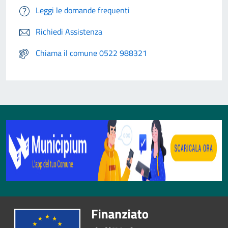
Leggi le domande frequenti
Richiedi Assistenza
Chiama il comune 0522 988321