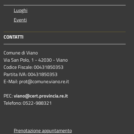
Luoghi
Eventi
CONTATTI
Comune di Viano
Via San Polo, 1 - 42030 - Viano
Codice Fiscale: 00431850353
Partita IVA: 00431850353
E-Mail: prot@comune.viano.re.it
PEC:
viano@cert.provincia.re.it
Telefono: 0522-988321
Prenotazione appuntamento