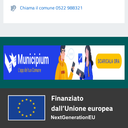
Chiama il comune 0522 988321