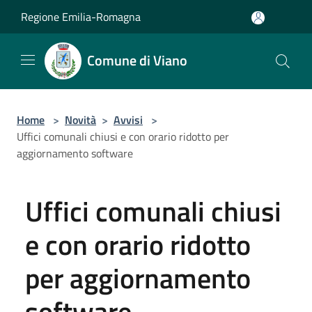
Salta al contenuto principale
Regione Emilia-Romagna
Comune di Viano
Home
>
Novità
>
Avvisi
>
Uffici comunali chiusi e con orario ridotto per
aggiornamento software
Uffici comunali chiusi
e con orario ridotto
per aggiornamento
software