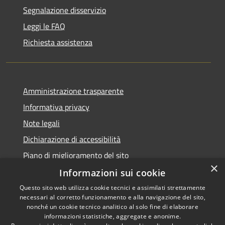
Segnalazione disservizio
Leggi le FAQ
Richiesta assistenza
Amministrazione trasparente
Informativa privacy
Note legali
Dichiarazione di accessibilità
Piano di miglioramento del sito
×
Informazioni sui cookie
Questo sito web utilizza cookie tecnici e assimilati strettamente
necessari al corretto funzionamento e alla navigazione del sito,
RSS
Copyright © 2026 • Comune di
nonché un cookie tecnico analitico al solo fine di elaborare
Accessibilità
informazioni statistiche, aggregate e anonime.
Viano • Powered by