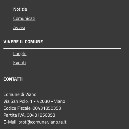
Notizie
Comunicati
Avvisi
VIVERE IL COMUNE
Luoghi
Eventi
CONTATTI
Comune di Viano
Via San Polo, 1 - 42030 - Viano
Codice Fiscale: 00431850353
Partita IVA: 00431850353
E-Mail: prot@comune.viano.re.it