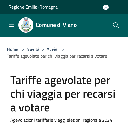
Salta al contenuto principale
Regione Emilia-Romagna
Comune di Viano
Home
>
Novità
>
Avvisi
>
Tariffe agevolate per chi viaggia per recarsi a votare
Tariffe agevolate per
chi viaggia per recarsi
a votare
Agevolazioni tariffarie viaggi elezioni regionale 2024