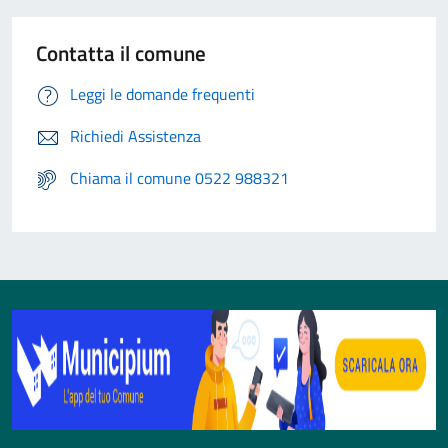
Contatta il comune
Leggi le domande frequenti
Richiedi Assistenza
Chiama il comune 0522 988321