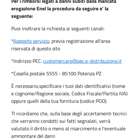
Per i rimborsi legati a danni subiti dalla mancata
erogazione Enel la procedura da seguire e' la
seguente:
Puoi inoltrare la richiesta ai seguenti canali:
*
Apposito servizio
, previa registrazione all'area
riservata di questo sito
*Indirizzo PEC:
customercare@pec.e-distribuzione.it
*Casella postale 5555 - 85100 Potenza PZ
È necessario,specificare i tuoi dati identificativi (nome
e cognome/Ragione sociale, Codice Fiscale/Partita IVA)
oppure quelli della tua fornitura (codice POD).
TI ricordiamo che, sulla base degli accertamenti tecnici
che verranno condotti sui fatti segnalati, verrà
valutato il diritto o meno al risarcimento e l'eventuale
ammontare del dann