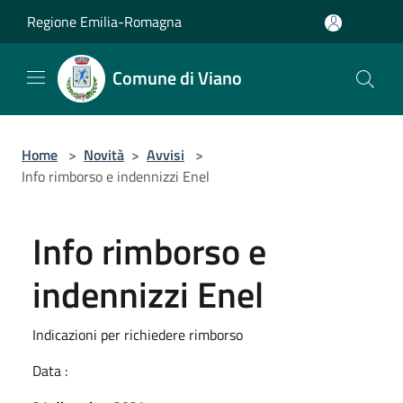
Salta al contenuto principale
Regione Emilia-Romagna
Comune di Viano
Home
>
Novità
>
Avvisi
>
Info rimborso e indennizzi Enel
Info rimborso e
indennizzi Enel
Indicazioni per richiedere rimborso
Data :