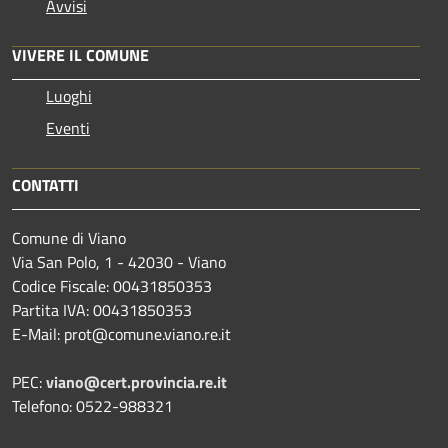
Avvisi
VIVERE IL COMUNE
Luoghi
Eventi
CONTATTI
Comune di Viano
Via San Polo, 1 - 42030 - Viano
Codice Fiscale: 00431850353
Partita IVA: 00431850353
E-Mail: prot@comune.viano.re.it
PEC:
viano@cert.provincia.re.it
Telefono: 0522-988321