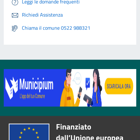
Leggi le domande frequenti
Richiedi Assistenza
Chiama il comune 0522 988321