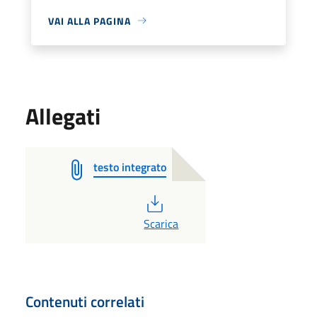
VAI ALLA PAGINA
Allegati
testo integrato
PDF
Scarica
Contenuti correlati