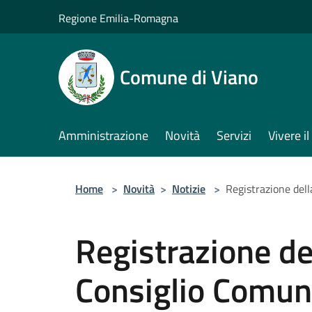
Salta al contenuto principale
Regione Emilia-Romagna
Comune di Viano
Amministrazione
Novità
Servizi
Vivere 
Home
>
Novità
>
Notizie
>
Registrazione del
Registrazione de
Consiglio Comun