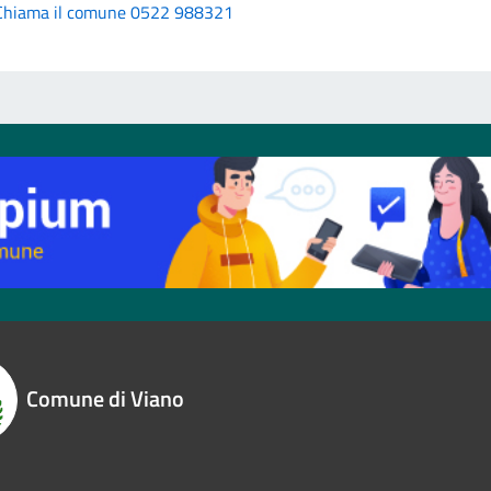
Chiama il comune 0522 988321
Comune di Viano