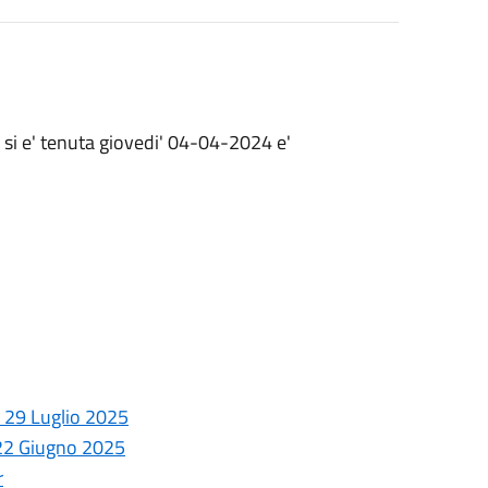
 si e' tenuta giovedi' 04-04-2024 e'
l 29 Luglio 2025
e 22 Giugno 2025
r