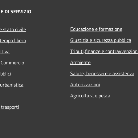
E DI SERVIZIO
Educazione e formazione
 stato civile
Giustizia e sicurezza pubblica
 tempo libero
Tributi,finanze e contravvenzion
ativa
Ambiente
e Commercio
Salute, benessere e assistenza
bblici
Autorizzazioni
 urbanistica
Agricoltura e pesca
 trasporti