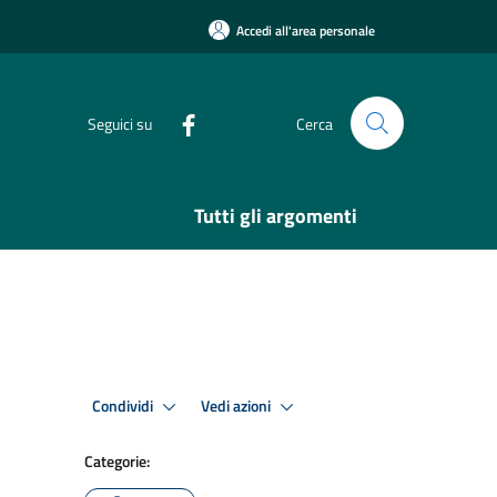
Accedi all'area personale
Seguici su
Cerca
Tutti gli argomenti
Condividi
Vedi azioni
Categorie: