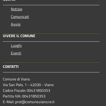
Notizie
Comunicati
Avvisi
VIVERE IL COMUNE
Luoghi
Eventi
CONTATTI
Comune di Viano
Via San Polo, 1 - 42030 - Viano
Codice Fiscale: 00431850353
Partita IVA: 00431850353
E-Mail: prot@comune.viano.re.it