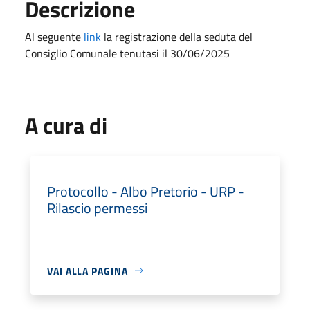
Descrizione
Al seguente
link
la registrazione della seduta del
Consiglio Comunale tenutasi il 30/06/2025
A cura di
Protocollo - Albo Pretorio - URP -
Rilascio permessi
VAI ALLA PAGINA