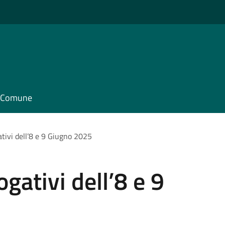
il Comune
ivi dell’8 e 9 Giugno 2025
ativi dell’8 e 9