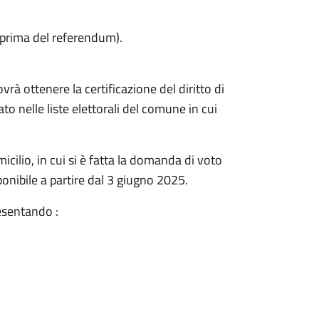
prima del referendum).
rà ottenere la certificazione del diritto di
to nelle liste elettorali del comune in cui
cilio, in cui si è fatta la domanda di voto
sponibile a partire dal 3 giugno 2025.
resentando :
.