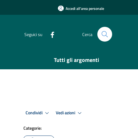
Accedi all'area personale
Seguici su
Cerca
Tutti gli argomenti
Condividi
Vedi azioni
Categorie: