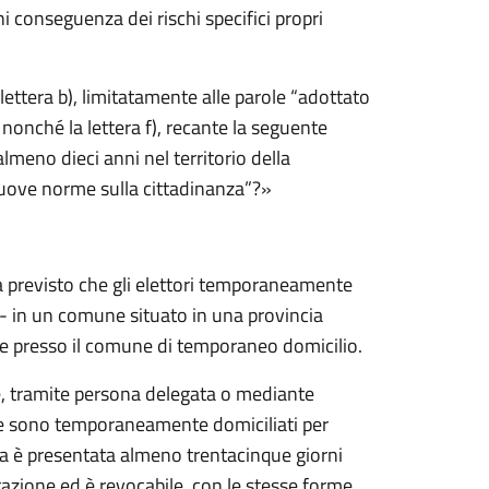
 conseguenza dei rischi specifici propri
»
lettera b), limitatamente alle parole “adottato
nonché la lettera f), recante la seguente
almeno dieci anni nel territorio della
 nuove norme sulla cittadinanza”?»
ha previsto che gli elettori temporaneamente
, - in un comune situato in una provincia
e presso il comune di temporaneo domicilio.
e, tramite persona delegata o mediante
ve sono temporaneamente domiciliati per
è presentata almeno trentacinque giorni
tazione ed è revocabile, con le stesse forme