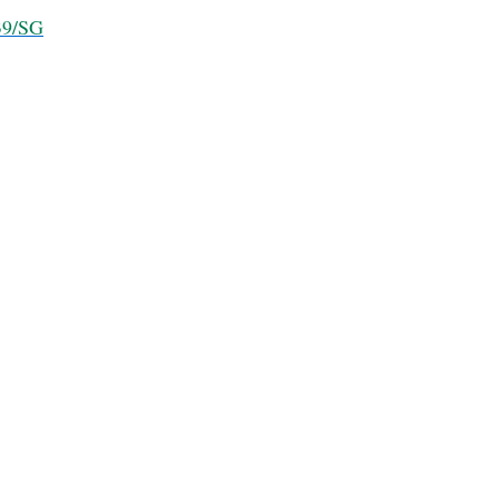
039/SG