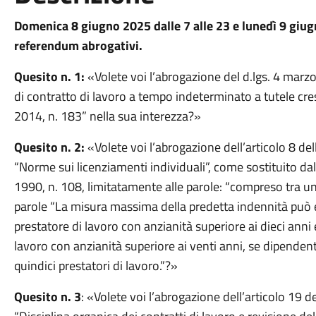
Domenica 8 giugno 2025 dalle 7 alle 23 e lunedì 9 giugn
referendum abrogativi.
Quesito n. 1:
«Volete voi l’abrogazione del d.lgs. 4 marzo
di contratto di lavoro a tempo indeterminato a tutele cre
2014, n. 183” nella sua interezza?»
Quesito n. 2:
«Volete voi l’abrogazione dell’articolo 8 del
“Norme sui licenziamenti individuali”, come sostituito da
1990, n. 108, limitatamente alle parole: “compreso tra un”
parole “La misura massima della predetta indennità può e
prestatore di lavoro con anzianità superiore ai dieci anni e
lavoro con anzianità superiore ai venti anni, se dipendent
quindici prestatori di lavoro.”?»
Quesito n. 3
: «Volete voi l’abrogazione dell’articolo 19 d