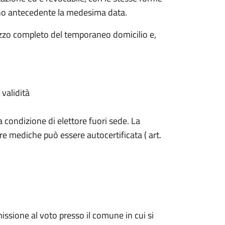
orno antecedente la medesima data.
izzo completo del temporaneo domicilio e,
validità
a condizione di elettore fuori sede. La
e mediche può essere autocertificata ( art.
issione al voto presso il comune in cui si