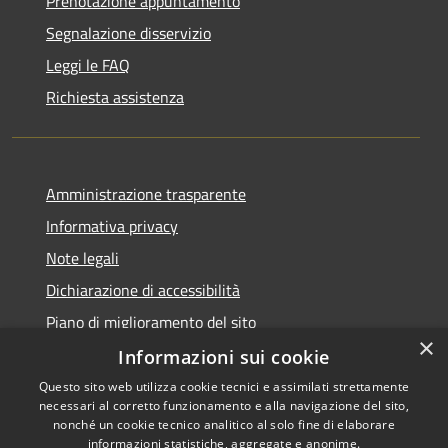
Prenotazione appuntamento
Segnalazione disservizio
Leggi le FAQ
Richiesta assistenza
Amministrazione trasparente
Informativa privacy
Note legali
Dichiarazione di accessibilità
Piano di miglioramento del sito
×
Informazioni sui cookie
Questo sito web utilizza cookie tecnici e assimilati strettamente
necessari al corretto funzionamento e alla navigazione del sito,
RSS
Copyright © 2026 • Comune di
nonché un cookie tecnico analitico al solo fine di elaborare
Accessibilità
informazioni statistiche, aggregate e anonime.
Viano • Powered by