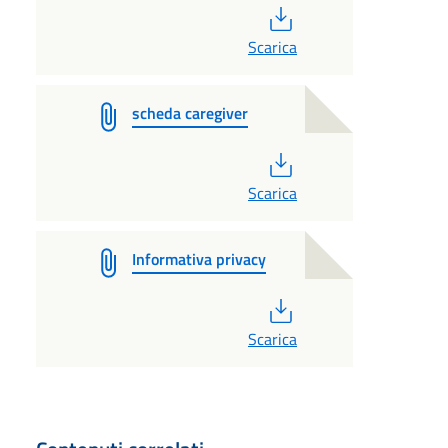
PDF
Scarica
scheda caregiver
PDF
Scarica
Informativa privacy
PDF
Scarica