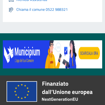
Chiama il comune 0522 988321