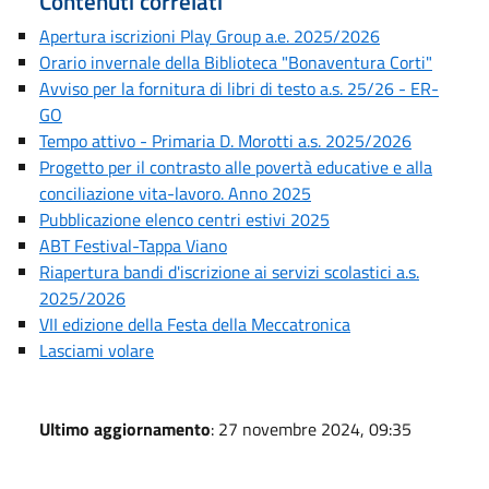
Contenuti correlati
Apertura iscrizioni Play Group a.e. 2025/2026
Orario invernale della Biblioteca "Bonaventura Corti"
Avviso per la fornitura di libri di testo a.s. 25/26 - ER-
GO
Tempo attivo - Primaria D. Morotti a.s. 2025/2026
Progetto per il contrasto alle povertà educative e alla
conciliazione vita-lavoro. Anno 2025
Pubblicazione elenco centri estivi 2025
ABT Festival-Tappa Viano
Riapertura bandi d'iscrizione ai servizi scolastici a.s.
2025/2026
VII edizione della Festa della Meccatronica
Lasciami volare
Ultimo aggiornamento
: 27 novembre 2024, 09:35