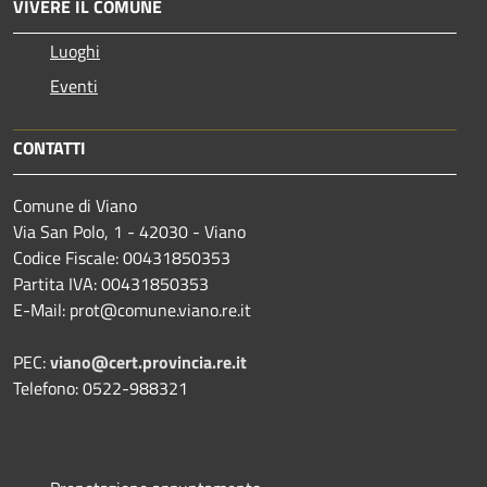
VIVERE IL COMUNE
Luoghi
Eventi
CONTATTI
Comune di Viano
Via San Polo, 1 - 42030 - Viano
Codice Fiscale: 00431850353
Partita IVA: 00431850353
E-Mail: prot@comune.viano.re.it
PEC:
viano@cert.provincia.re.it
Telefono: 0522-988321