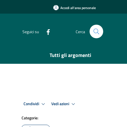
Accedi all'area personale
Seguici su
Cerca
Tutti gli argomenti
Condividi
Vedi azioni
Categorie: