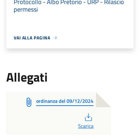
Protocollo - Albo Pretorio - URP - Rilascio
permessi
VAI ALLA PAGINA
Allegati
ordinanza del 09/12/2024
PDF
Scarica