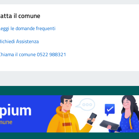
atta il comune
Leggi le domande frequenti
Richiedi Assistenza
Chiama il comune 0522 988321