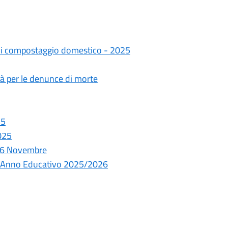
tà di compostaggio domestico - 2025
tà per le denunce di morte
25
2025
 26 Novembre
o - Anno Educativo 2025/2026