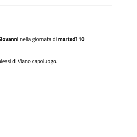
 Giovanni
nella giornata di
martedì 10
plessi di Viano capoluogo.