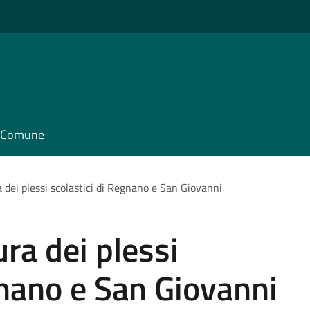
il Comune
dei plessi scolastici di Regnano e San Giovanni
ra dei plessi
gnano e San Giovanni