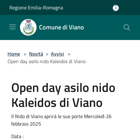
Salta al contenuto principale
Regione Emilia-Romagna
Comune di Viano
Home
>
Novità
>
Avvisi
>
Open day asilo nido Kaleidos di Viano
Open day asilo nido
Kaleidos di Viano
Il Nido di Viano aprirà le sue porte Mercoledì 26
febbraio 2025
Data :