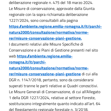
deliberazione regionale n. 475 del 18 marzo 2024.
Le Misure di conservazione, approvate dalla Giunta
regionale con la sopra richiamata deliberazione
1227/2024, sono consultabili alla pagina
https://ambiente.regione.emilia-romagna.it/it/parchi-
natura2000/consultazione/normativa/norme-
rer/misure-conservazione-piani-gestione.
I documenti relativi alle Misure Specifiche di
Conservazione e ai Piani di Gestione presenti nel sito
web
https://ambiente.regione.emilia-
romagna.it/it/parchi-
natura2000/consultazione/normativa/norme-
rer/misure-conservazione-piani-gestione
di cui alla
DGR n. 1147/2018, pertanto, sono da considerarsi
superati tranne le parti relative ai Quadri conoscitivi.
Le Misure Generali di Conservazione, di cui all’Allegato
1 della DGR 1227/2024, relative al settore Foreste,
sostituiscono integralmente quanto indicato all’art. 64
del Regolamento regionale forestale n. 3/2018.