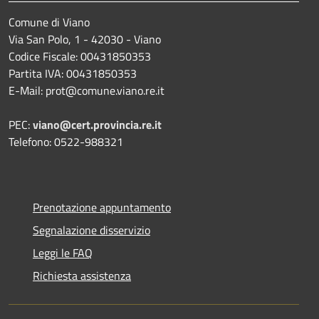
Comune di Viano
Via San Polo, 1 - 42030 - Viano
Codice Fiscale: 00431850353
Partita IVA: 00431850353
E-Mail: prot@comune.viano.re.it
PEC:
viano@cert.provincia.re.it
Telefono: 0522-988321
Prenotazione appuntamento
Segnalazione disservizio
Leggi le FAQ
Richiesta assistenza