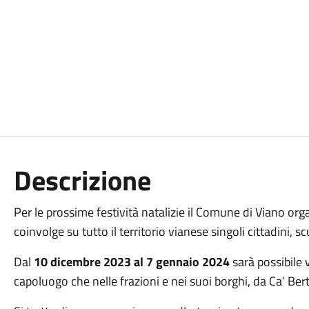
Descrizione
Per le prossime festività natalizie il Comune di Viano org
coinvolge su tutto il territorio vianese singoli cittadini, s
Dal
10 dicembre 2023
al
7 gennaio 2024
sarà possibile v
capoluogo che nelle frazioni e nei suoi borghi, da Ca’ Be