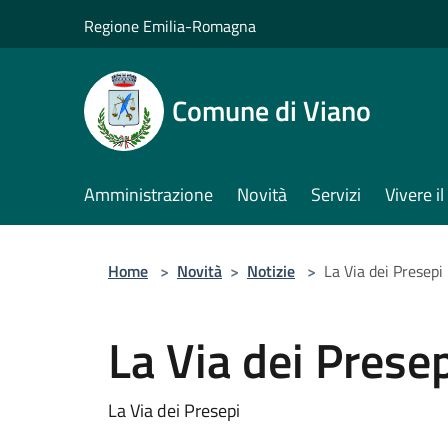
Salta al contenuto principale
Regione Emilia-Romagna
Comune di Viano
Amministrazione
Novità
Servizi
Vivere 
Home
>
Novità
>
Notizie
>
La Via dei Presepi
La Via dei Prese
La Via dei Presepi