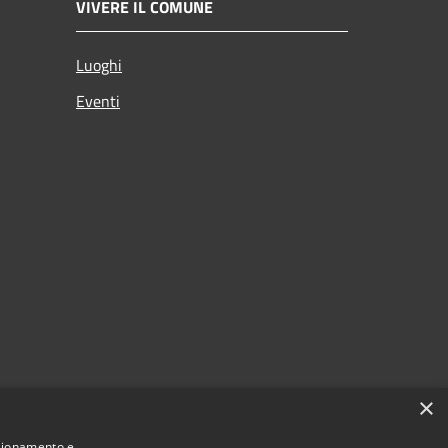
VIVERE IL COMUNE
Luoghi
Eventi
×
nzionamento e