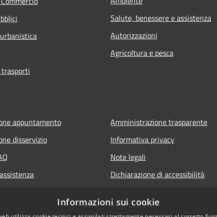
Ambiente
e Commercio
Salute, benessere e assistenza
bblici
Autorizzazioni
 urbanistica
Agricoltura e pesca
 trasporti
ione appuntamento
Amministrazione trasparente
one disservizio
Informativa privacy
FAQ
Note legali
 assistenza
Dichiarazione di accessibilità
Piano di miglioramento del sito
Informazioni sui cookie
web utilizza cookie tecnici e assimilati strettamente necessari al corretto fu