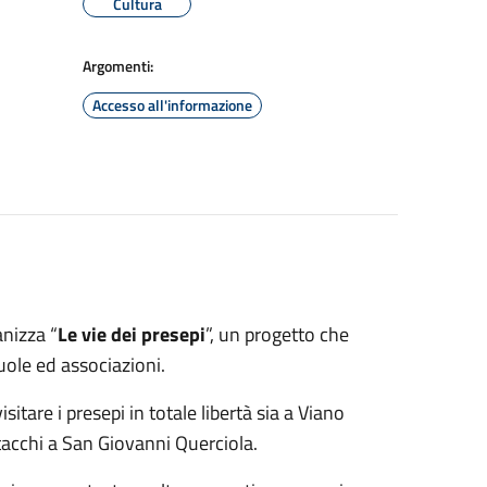
Cultura
Argomenti:
Accesso all'informazione
anizza “
Le vie dei presepi
”, un progetto che
cuole ed associazioni.
isitare i presepi in totale libertà sia a Viano
rtacchi a San Giovanni Querciola.