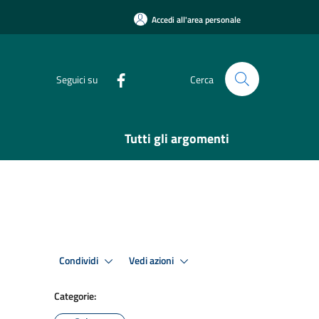
Accedi all'area personale
Seguici su
Cerca
Tutti gli argomenti
Condividi
Vedi azioni
Categorie: