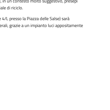
re, in un contesto molto suggestivo, presepi
le di riciclo.
e 4/L presso la Piazza delle Salse) sarà
serali, grazie a un impianto luci appositamente