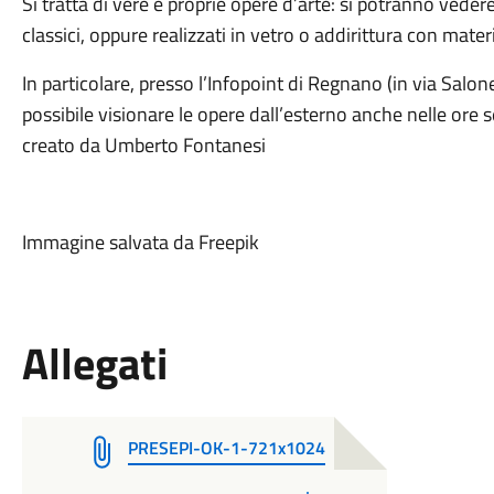
Si tratta di vere e proprie opere d’arte: si potranno vede
classici, oppure realizzati in vetro o addirittura con materia
In particolare, presso l’Infopoint di Regnano (in via Salon
possibile visionare le opere dall’esterno anche nelle ore 
creato da Umberto Fontanesi
Immagine salvata da Freepik
Allegati
PRESEPI-OK-1-721x1024