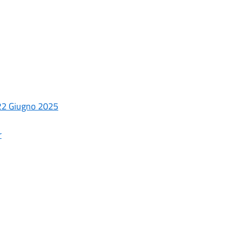
e 22 Giugno 2025
r