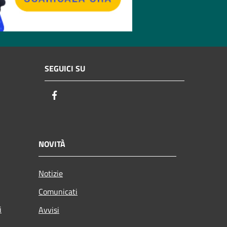
SEGUICI SU
Facebook
NOVITÀ
Notizie
Comunicati
i
Avvisi