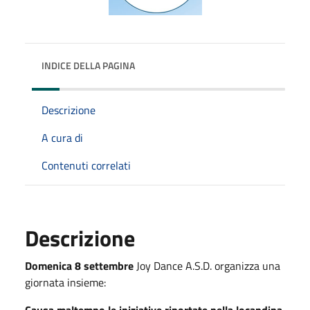
INDICE DELLA PAGINA
Descrizione
A cura di
Contenuti correlati
Descrizione
Domenica 8 settembre
Joy Dance A.S.D. organizza una
giornata insieme:
Causa maltempo le iniziative riportate nella locandina