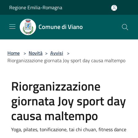
Salta al contenuto principale
Regione Emilia-Romagna
Comune di Viano
Home
>
Novità
>
Avvisi
>
Riorganizzazione giornata Joy sport day causa maltempo
Riorganizzazione
giornata Joy sport day
causa maltempo
Yoga, pilates, tonificazione, tai chi chuan, fitness dance