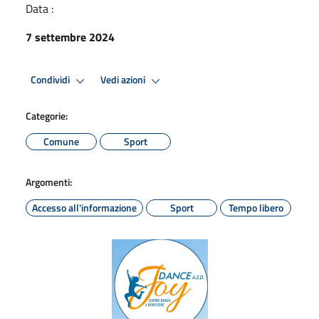
Data :
7 settembre 2024
Condividi
Vedi azioni
Categorie:
Comune
Sport
Argomenti:
Accesso all'informazione
Sport
Tempo libero