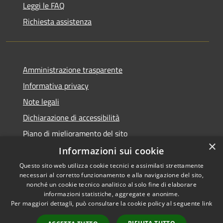
Leggi le FAQ
Richiesta assistenza
Amministrazione trasparente
Informativa privacy
Note legali
Dichiarazione di accessibilità
Piano di miglioramento del sito
×
Informazioni sui cookie
Questo sito web utilizza cookie tecnici e assimilati strettamente
necessari al corretto funzionamento e alla navigazione del sito,
RSS
Copyright © 2026 • Comune di
nonché un cookie tecnico analitico al solo fine di elaborare
Accessibilità
informazioni statistiche, aggregate e anonime.
Viano • Powered by
Per maggiori dettagli, può consultare la cookie policy al seguente
link
Privacy
Municipium
Accesso
•
Cookie
redazione