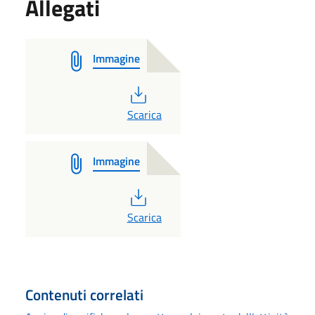
Allegati
Immagine
PDF
Scarica
Immagine
PDF
Scarica
Contenuti correlati