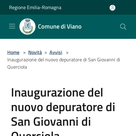
Salta al contenuto principale
Regione Emilia-Romagna
Comune di Viano
Home
>
Novità
>
Avvisi
>
Inaugurazione del nuovo depuratore di San Giovanni di
Querciola
Inaugurazione del
nuovo depuratore di
San Giovanni di
Querciola