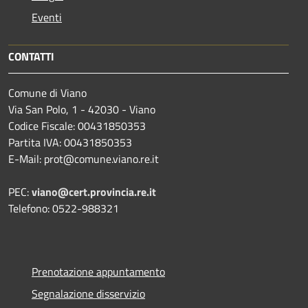
Eventi
CONTATTI
Comune di Viano
Via San Polo, 1 - 42030 - Viano
Codice Fiscale: 00431850353
Partita IVA: 00431850353
E-Mail: prot@comune.viano.re.it
PEC:
viano@cert.provincia.re.it
Telefono: 0522-988321
Prenotazione appuntamento
Segnalazione disservizio