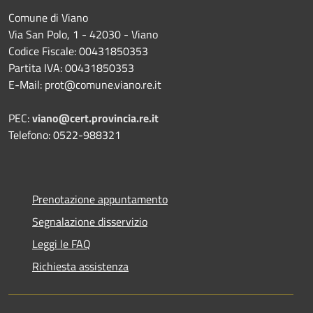
Comune di Viano
Via San Polo, 1 - 42030 - Viano
Codice Fiscale: 00431850353
Partita IVA: 00431850353
E-Mail: prot@comune.viano.re.it
PEC:
viano@cert.provincia.re.it
Telefono: 0522-988321
Prenotazione appuntamento
Segnalazione disservizio
Leggi le FAQ
Richiesta assistenza