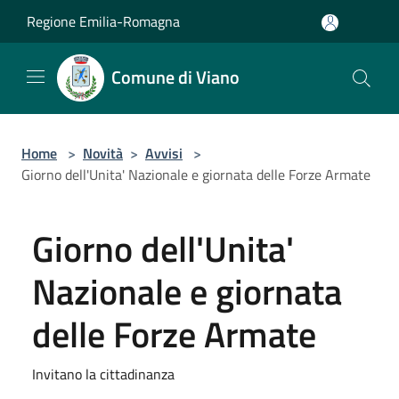
Salta al contenuto principale
Regione Emilia-Romagna
Comune di Viano
Home
>
Novità
>
Avvisi
>
Giorno dell'Unita' Nazionale e giornata delle Forze Armate
Giorno dell'Unita'
Nazionale e giornata
delle Forze Armate
Invitano la cittadinanza