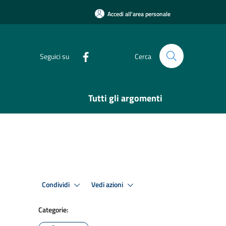
Accedi all'area personale
Seguici su
Cerca
Tutti gli argomenti
Condividi
Vedi azioni
Categorie: