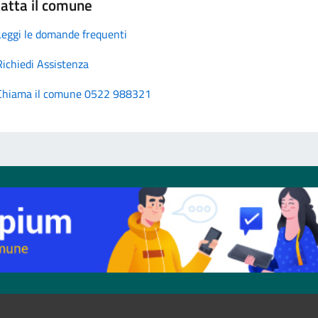
atta il comune
Leggi le domande frequenti
Richiedi Assistenza
Chiama il comune 0522 988321