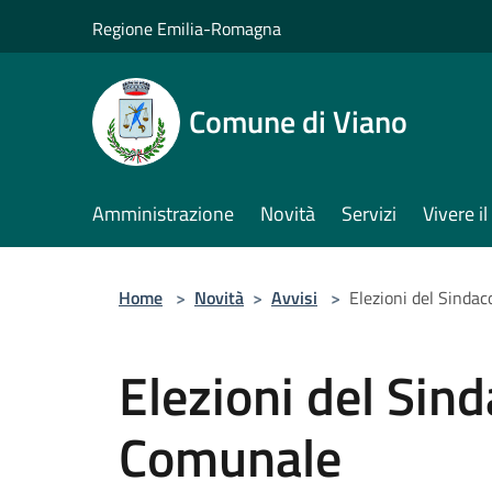
Salta al contenuto principale
Regione Emilia-Romagna
Comune di Viano
Amministrazione
Novità
Servizi
Vivere 
Home
>
Novità
>
Avvisi
>
Elezioni del Sindac
Elezioni del Sind
Comunale