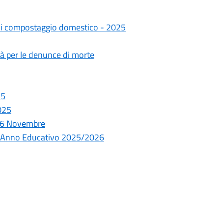
tà di compostaggio domestico - 2025
tà per le denunce di morte
25
2025
 26 Novembre
o - Anno Educativo 2025/2026