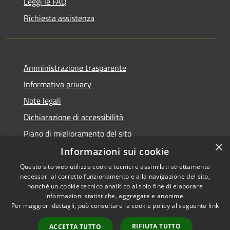
Leggi le FAQ
Richiesta assistenza
Amministrazione trasparente
Informativa privacy
Note legali
Dichiarazione di accessibilità
Piano di miglioramento del sito
×
Informazioni sui cookie
Questo sito web utilizza cookie tecnici e assimilati strettamente
necessari al corretto funzionamento e alla navigazione del sito,
RSS
Copyright © 2026 • Comune di
nonché un cookie tecnico analitico al solo fine di elaborare
Accessibilità
informazioni statistiche, aggregate e anonime.
Viano • Powered by
Per maggiori dettagli, può consultare la cookie policy al seguente
link
Privacy
Municipium
Accesso
•
Cookie
redazione
RIFIUTA TUTTO
ACCETTA TUTTO