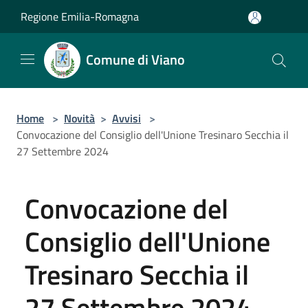
Salta al contenuto principale
Regione Emilia-Romagna
Comune di Viano
Home
>
Novità
>
Avvisi
>
Convocazione del Consiglio dell'Unione Tresinaro Secchia il
27 Settembre 2024
Convocazione del
Consiglio dell'Unione
Tresinaro Secchia il
27 Settembre 2024