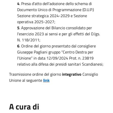
4
. Presa d'atto dell'adozione dello schema di
Documento Unico di Programmazione (D.U.P.)
Sezione strategica 2024-2029 e Sezione
operativa 2025-2027;
5
. Approvazione del Bilancio consolidato per
l'esercizio 2023 ai sensi e per gli effetti del D.lgs.
N. 118/2011;
6
. Ordine del giorno presentato dal consigliere
Giuseppe Pagliani gruppo “Centro Destra per
l'Unione“ in data 12/09/2024 Prot. n. 23819
relativo alla difesa dei presidi sanitari Scandianesi;
Trasmissione ordine del giorno
integrativo
Consiglio
Unione al seguente
link
A cura di