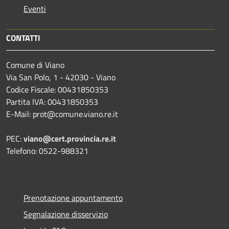
Eventi
CONTATTI
Comune di Viano
Via San Polo, 1 - 42030 - Viano
Codice Fiscale: 00431850353
Partita IVA: 00431850353
E-Mail: prot@comune.viano.re.it
PEC:
viano@cert.provincia.re.it
Telefono: 0522-988321
Prenotazione appuntamento
Segnalazione disservizio