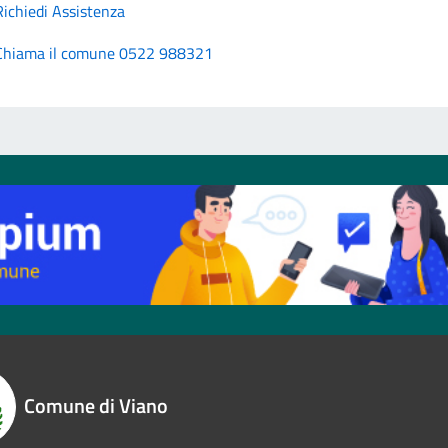
Richiedi Assistenza
Chiama il comune 0522 988321
Comune di Viano