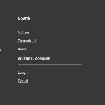
NOVITÀ
Notizie
Comunicati
i
Avvisi
VIVERE IL COMUNE
Luoghi
Eventi