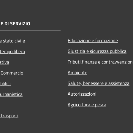
E DI SERVIZIO
Educazione e formazione
 stato civile
Giustizia e sicurezza pubblica
 tempo libero
Tributi,finanze e contravvenzion
ativa
Ambiente
e Commercio
Salute, benessere e assistenza
bblici
Autorizzazioni
 urbanistica
Agricoltura e pesca
 trasporti