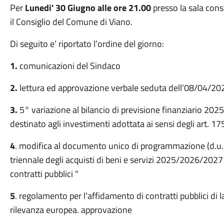
Per
Lunedi' 30 Giugno alle ore 21.00
presso la sala consi
il Consiglio del Comune di Viano.
Di seguito e’ riportato l’ordine del giorno:
1.
comunicazioni del Sindaco
2.
lettura ed approvazione verbale seduta dell’08/04/20
3.
5° variazione al bilancio di previsione finanziario 202
destinato agli investimenti adottata ai sensi degli art. 17
4
. modifica al documento unico di programmazione (d
triennale degli acquisti di beni e servizi 2025/2026/2027 
contratti pubblici "
5
. regolamento per l'affidamento di contratti pubblici di la
rilevanza europea. approvazione