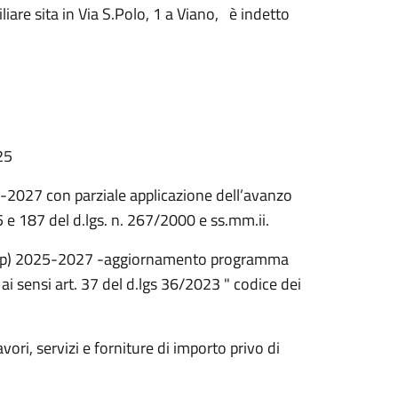
liare sita in Via S.Polo, 1 a Viano, è indetto
25
5-2027 con parziale applicazione dell’avanzo
5 e 187 del d.lgs. n. 267/2000 e ss.mm.ii.
.u.p) 2025-2027 -aggiornamento programma
ai sensi art. 37 del d.lgs 36/2023 " codice dei
vori, servizi e forniture di importo privo di