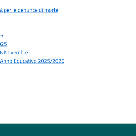
tà per le denunce di morte
25
2025
 26 Novembre
o - Anno Educativo 2025/2026