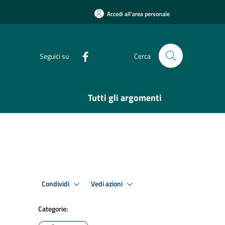
Accedi all'area personale
Seguici su
Cerca
Tutti gli argomenti
Condividi
Vedi azioni
Categorie: