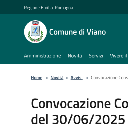
Salta al contenuto principale
Regione Emilia-Romagna
Comune di Viano
Amministrazione
Novità
Servizi
Vivere 
Home
>
Novità
>
Avvisi
>
Convocazione Cons
Convocazione Co
del 30/06/2025