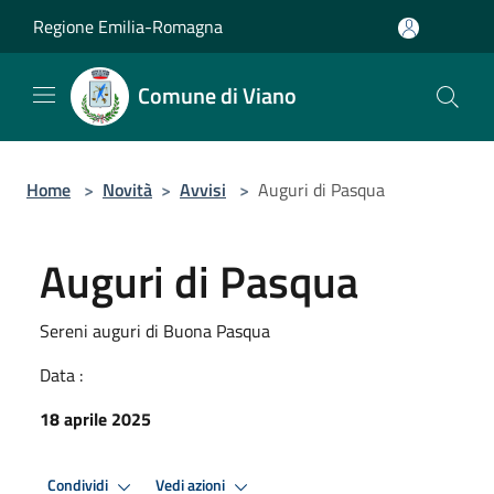
Salta al contenuto principale
Regione Emilia-Romagna
Comune di Viano
Home
>
Novità
>
Avvisi
>
Auguri di Pasqua
Auguri di Pasqua
Sereni auguri di Buona Pasqua
Data :
18 aprile 2025
Condividi
Vedi azioni