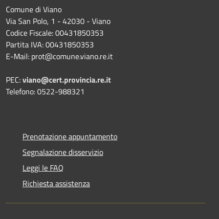
Comune di Viano
Via San Polo, 1 - 42030 - Viano
Codice Fiscale: 00431850353
Partita IVA: 00431850353
E-Mail: prot@comune.viano.re.it
PEC:
viano@cert.provincia.re.it
Telefono: 0522-988321
Prenotazione appuntamento
Segnalazione disservizio
Leggi le FAQ
Richiesta assistenza