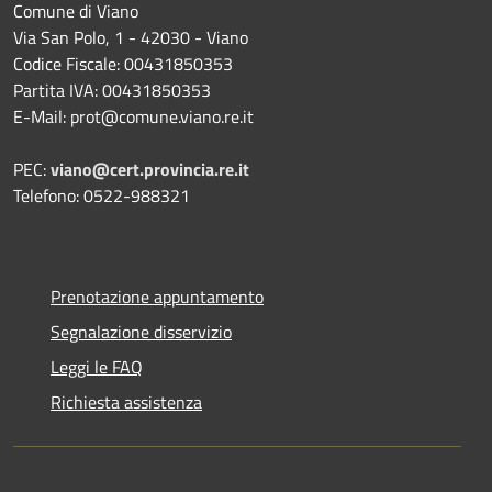
Comune di Viano
Via San Polo, 1 - 42030 - Viano
Codice Fiscale: 00431850353
Partita IVA: 00431850353
E-Mail: prot@comune.viano.re.it
PEC:
viano@cert.provincia.re.it
Telefono: 0522-988321
Prenotazione appuntamento
Segnalazione disservizio
Leggi le FAQ
Richiesta assistenza