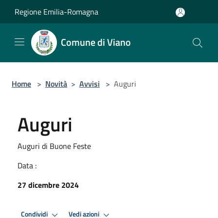
Salta al contenuto principale
Regione Emilia-Romagna
Comune di Viano
Home
>
Novità
>
Avvisi
>
Auguri
Auguri
Auguri di Buone Feste
Data :
27 dicembre 2024
Condividi
Vedi azioni