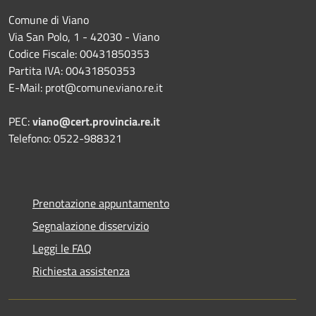
Comune di Viano
Via San Polo, 1 - 42030 - Viano
Codice Fiscale: 00431850353
Partita IVA: 00431850353
E-Mail: prot@comune.viano.re.it
PEC:
viano@cert.provincia.re.it
Telefono: 0522-988321
Prenotazione appuntamento
Segnalazione disservizio
Leggi le FAQ
Richiesta assistenza