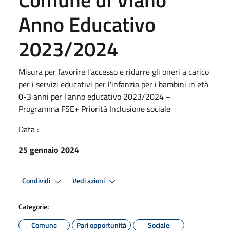
Anno Educativo
2023/2024
Misura per favorire l'accesso e ridurre gli oneri a carico
per i servizi educativi per l'infanzia per i bambini in età
0-3 anni per l'anno educativo 2023/2024 –
Programma FSE+ Priorità Inclusione sociale
Data :
25 gennaio 2024
Condividi
Vedi azioni
Categorie:
Comune
Pari opportunità
Sociale