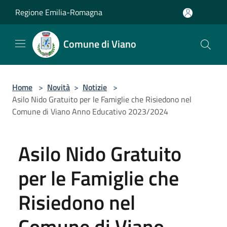
Salta al contenuto principale
Regione Emilia-Romagna
Comune di Viano
Home
>
Novità
>
Notizie
>
Asilo Nido Gratuito per le Famiglie che Risiedono nel
Comune di Viano Anno Educativo 2023/2024
Asilo Nido Gratuito
per le Famiglie che
Risiedono nel
Comune di Viano