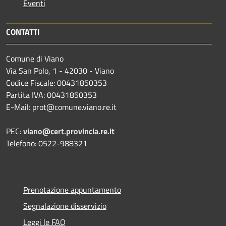
Eventi
CONTATTI
Comune di Viano
Via San Polo, 1 - 42030 - Viano
Codice Fiscale: 00431850353
Partita IVA: 00431850353
E-Mail: prot@comune.viano.re.it
PEC:
viano@cert.provincia.re.it
Telefono: 0522-988321
Prenotazione appuntamento
Segnalazione disservizio
Leggi le FAQ