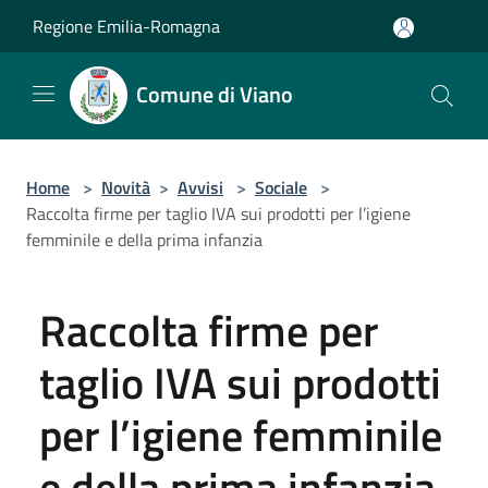
Salta al contenuto principale
Regione Emilia-Romagna
Comune di Viano
Home
>
Novità
>
Avvisi
>
Sociale
>
Raccolta firme per taglio IVA sui prodotti per l’igiene
femminile e della prima infanzia
Raccolta firme per
taglio IVA sui prodotti
per l’igiene femminile
e della prima infanzia