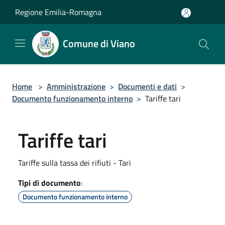
Salta al contenuto principale
Regione Emilia-Romagna
Comune di Viano
Home
>
Amministrazione
>
Documenti e dati
>
Documento funzionamento interno
>
Tariffe tari
Tariffe tari
Tariffe sulla tassa dei rifiuti - Tari
Tipi di documento
:
Documento funzionamento interno