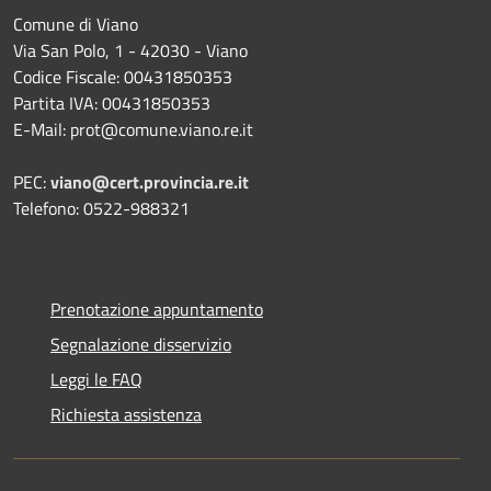
Comune di Viano
Via San Polo, 1 - 42030 - Viano
Codice Fiscale: 00431850353
Partita IVA: 00431850353
E-Mail: prot@comune.viano.re.it
PEC:
viano@cert.provincia.re.it
Telefono: 0522-988321
Prenotazione appuntamento
Segnalazione disservizio
Leggi le FAQ
Richiesta assistenza