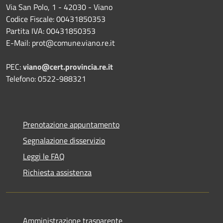
Via San Polo, 1 - 42030 - Viano
Codice Fiscale: 00431850353
Partita IVA: 00431850353
E-Mail: prot@comune.viano.re.it
PEC:
viano@cert.provincia.re.it
Telefono: 0522-988321
Prenotazione appuntamento
Segnalazione disservizio
Leggi le FAQ
Richiesta assistenza
Amministrazione trasparente