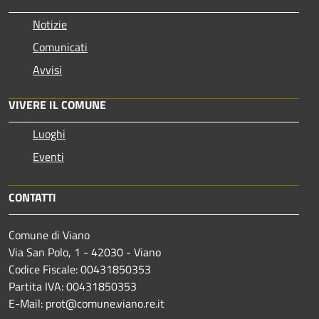
Notizie
Comunicati
Avvisi
VIVERE IL COMUNE
Luoghi
Eventi
CONTATTI
Comune di Viano
Via San Polo, 1 - 42030 - Viano
Codice Fiscale: 00431850353
Partita IVA: 00431850353
E-Mail: prot@comune.viano.re.it